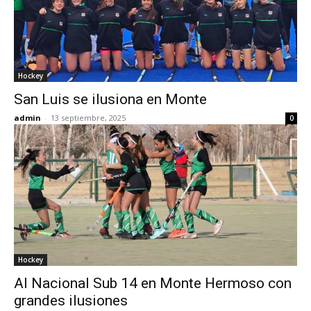
Hockey
San Luis se ilusiona en Monte
admin
-
13 septiembre, 2025
0
Hockey
Al Nacional Sub 14 en Monte Hermoso con
grandes ilusiones