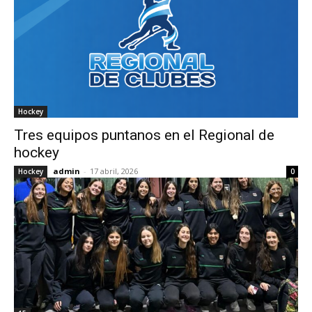
Hockey
Tres equipos puntanos en el Regional de
hockey
admin
-
17 abril, 2026
Hockey
0