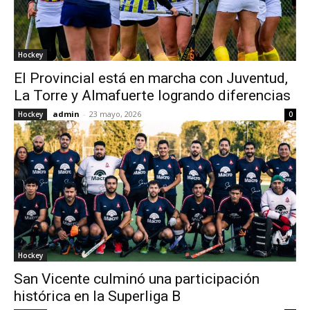
Hockey
El Provincial está en marcha con Juventud,
La Torre y Almafuerte logrando diferencias
admin
-
23 mayo, 2026
Hockey
0
Hockey
San Vicente culminó una participación
histórica en la Superliga B