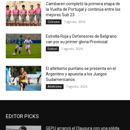
Cambareri completó la primera etapa de
la Vuelta de Portugal y continúa entre los
mejores Sub 23
7 agosto, 2026
Ciclismo
Estrella Roja y Defensores de Belgrano
van por su primer gloria Provincial
7 agosto, 2026
Fútbol
El atletismo puntano se presenta en el
Argentino y apuesta a los Juegos
Sudamericanos
7 agosto, 2026
Atletismo
EDITOR PICKS
GEPU arrancó el Clausura con una sólida