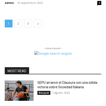
admin
-
10 septiembre, 2025
0
1
2
3
- Advertisment -
MOST READ
GEPU arrancó el Clausura con una sólida
victoria sobre Sociedad Italiana
7 agosto, 2026
Básquet