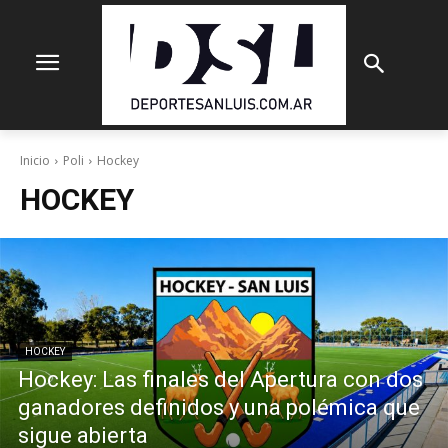
Inicio
Poli
Hockey
HOCKEY
HOCKEY
Hockey: Las finales del Apertura con dos
ganadores definidos y una polémica que
sigue abierta