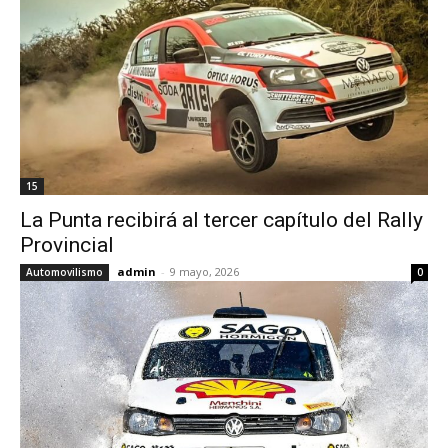
15
La Punta recibirá al tercer capítulo del Rally
Provincial
admin
-
9 mayo, 2026
Automovilismo
0