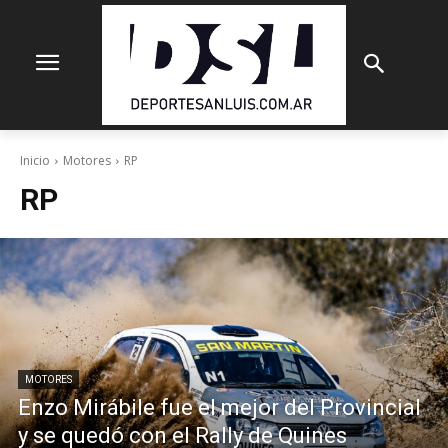
Inicio
Motores
RP
RP
MOTORES
Enzo Mirábile fue el mejor del Provincial
y se quedó con el Rally de Quines