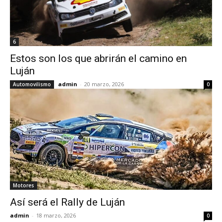
6
Estos son los que abrirán el camino en
Luján
admin
-
20 marzo, 2026
Automovilismo
0
Motores
Así será el Rally de Luján
admin
-
18 marzo, 2026
0