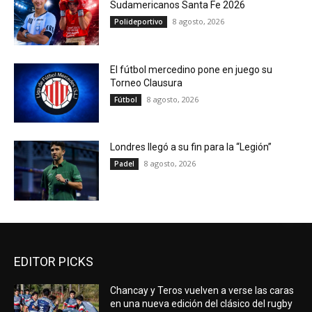
Sudamericanos Santa Fe 2026
8 agosto, 2026
Polideportivo
El fútbol mercedino pone en juego su
Torneo Clausura
8 agosto, 2026
Fútbol
Londres llegó a su fin para la “Legión”
8 agosto, 2026
Padel
EDITOR PICKS
Chancay y Teros vuelven a verse las caras
en una nueva edición del clásico del rugby