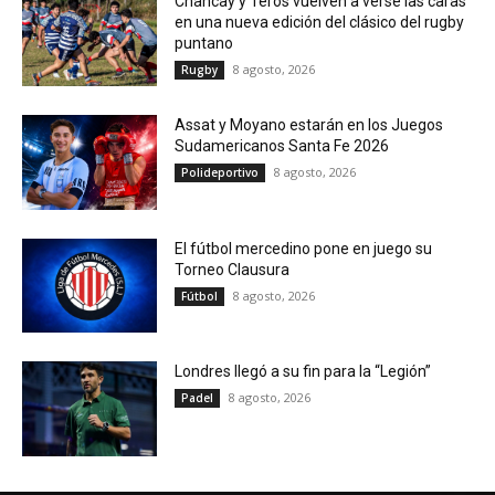
Chancay y Teros vuelven a verse las caras
en una nueva edición del clásico del rugby
puntano
8 agosto, 2026
Rugby
Assat y Moyano estarán en los Juegos
Sudamericanos Santa Fe 2026
8 agosto, 2026
Polideportivo
El fútbol mercedino pone en juego su
Torneo Clausura
8 agosto, 2026
Fútbol
Londres llegó a su fin para la “Legión”
8 agosto, 2026
Padel