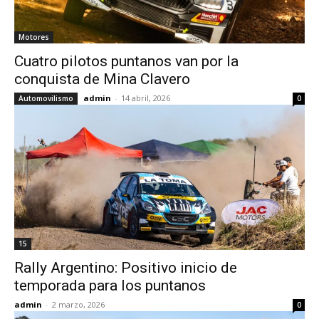
Motores
Cuatro pilotos puntanos van por la
conquista de Mina Clavero
admin
-
14 abril, 2026
Automovilismo
0
15
Rally Argentino: Positivo inicio de
temporada para los puntanos
admin
-
2 marzo, 2026
0