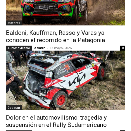
Motores
Baldoni, Kauffman, Rasso y Varas ya
conocen el recorrido en la Patagonia
admin
-
13 mayo, 2026
Automovilismo
0
Codasur
Dolor en el automovilismo: tragedia y
suspensión en el Rally Sudamericano