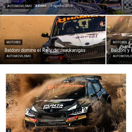
admin
-
3 agosto, 2026
AUTOMOVILISMO
MOTORES
MOTORES
Baldoni domina el Rally de Jaaukanigás
Baldoni y
AUTOMOVILISMO
AUTOMOVIL
2