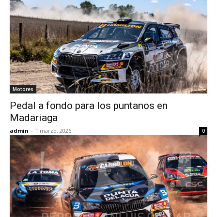
Motores
Pedal a fondo para los puntanos en
Madariaga
admin
-
1 marzo, 2026
0