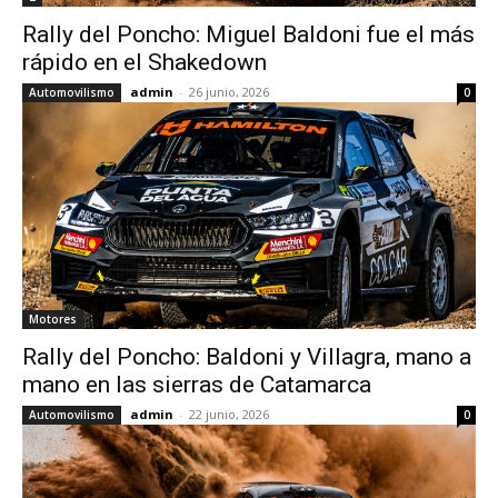
Rally del Poncho: Miguel Baldoni fue el más
rápido en el Shakedown
admin
-
26 junio, 2026
Automovilismo
0
Motores
Rally del Poncho: Baldoni y Villagra, mano a
mano en las sierras de Catamarca
admin
-
22 junio, 2026
Automovilismo
0