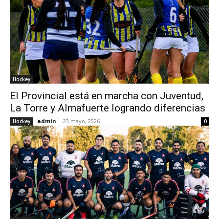
Hockey
El Provincial está en marcha con Juventud,
La Torre y Almafuerte logrando diferencias
admin
-
23 mayo, 2026
Hockey
0