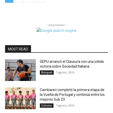
- Advertisment -
MOST READ
GEPU arrancó el Clausura con una sólida
victoria sobre Sociedad Italiana
7 agosto, 2026
Básquet
Cambareri completó la primera etapa de
la Vuelta de Portugal y continúa entre los
mejores Sub 23
7 agosto, 2026
Ciclismo