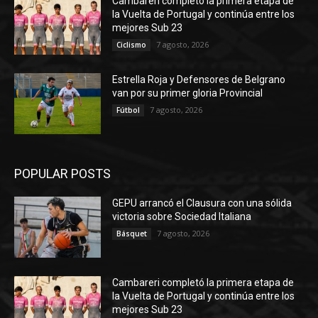
Cambareri completó la primera etapa de
la Vuelta de Portugal y continúa entre los
mejores Sub 23
7 agosto, 2026
Ciclismo
Estrella Roja y Defensores de Belgrano
van por su primer gloria Provincial
7 agosto, 2026
Fútbol
POPULAR POSTS
GEPU arrancó el Clausura con una sólida
victoria sobre Sociedad Italiana
7 agosto, 2026
Básquet
Cambareri completó la primera etapa de
la Vuelta de Portugal y continúa entre los
mejores Sub 23