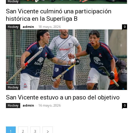
Hockey
San Vicente culminó una participación
histórica en la Superliga B
admin
-
18 mayo, 2026
Hockey
0
Hockey
San Vicente estuvo a un paso del objetivo
admin
-
16 mayo, 2026
Hockey
0
1
2
3