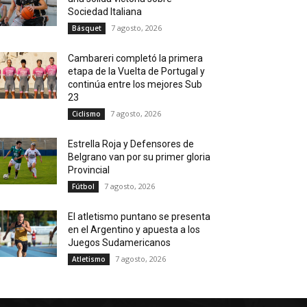
Sociedad Italiana
7 agosto, 2026
Básquet
Cambareri completó la primera
etapa de la Vuelta de Portugal y
continúa entre los mejores Sub
23
7 agosto, 2026
Ciclismo
Estrella Roja y Defensores de
Belgrano van por su primer gloria
Provincial
7 agosto, 2026
Fútbol
El atletismo puntano se presenta
en el Argentino y apuesta a los
Juegos Sudamericanos
7 agosto, 2026
Atletismo