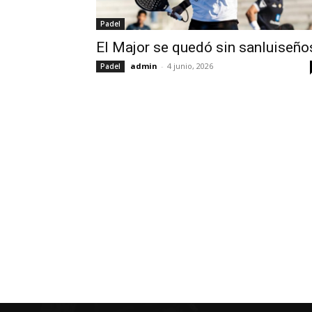
Padel
El Major se quedó sin sanluiseño
admin
-
4 junio, 2026
Padel