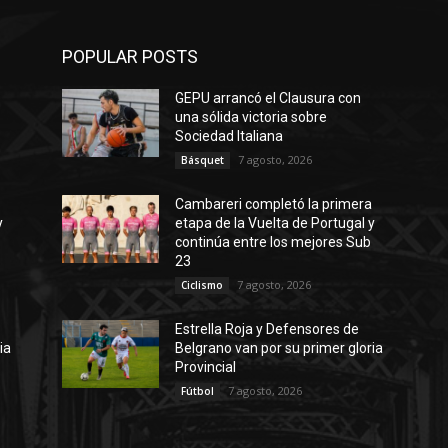
POPULAR POSTS
GEPU arrancó el Clausura con
una sólida victoria sobre
Sociedad Italiana
7 agosto, 2026
Básquet
a
Cambareri completó la primera
y
etapa de la Vuelta de Portugal y
continúa entre los mejores Sub
23
7 agosto, 2026
Ciclismo
Estrella Roja y Defensores de
ia
Belgrano van por su primer gloria
Provincial
7 agosto, 2026
Fútbol