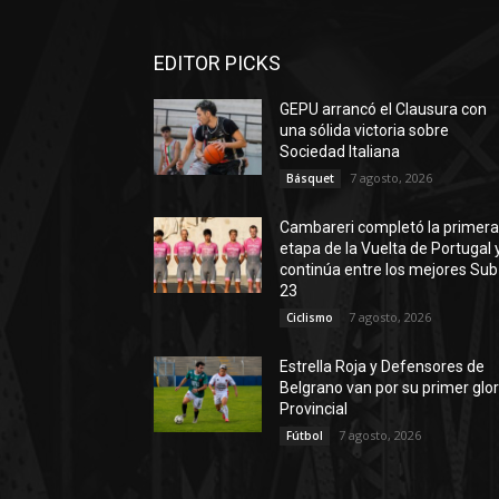
EDITOR PICKS
GEPU arrancó el Clausura con
una sólida victoria sobre
Sociedad Italiana
7 agosto, 2026
Básquet
Cambareri completó la primer
etapa de la Vuelta de Portugal 
continúa entre los mejores Sub
23
7 agosto, 2026
Ciclismo
Estrella Roja y Defensores de
Belgrano van por su primer glor
Provincial
7 agosto, 2026
Fútbol