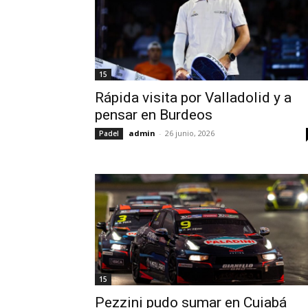
15
Rápida visita por Valladolid y a
pensar en Burdeos
admin
-
26 junio, 2026
Padel
15
Pezzini pudo sumar en Cuiabá