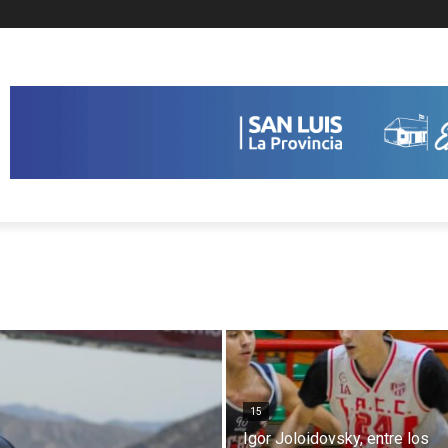
15
Igor Joloidovsky, entre los