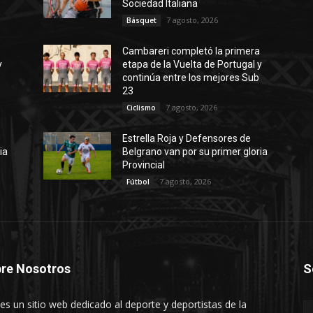
Sociedad Italiana
7 agosto, 2026
Básquet
a
Cambareri completó la primera
y
etapa de la Vuelta de Portugal y
continúa entre los mejores Sub
23
7 agosto, 2026
Ciclismo
Estrella Roja y Defensores de
ia
Belgrano van por su primer gloria
Provincial
7 agosto, 2026
Fútbol
re Nosotros
S
es un sitio web dedicado al deporte y deportistas de la