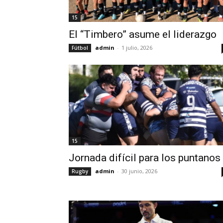
15
El “Timbero” asume el liderazgo
admin
-
1 julio, 2026
Fútbol
15
Jornada difícil para los puntanos
admin
-
30 junio, 2026
Rugby