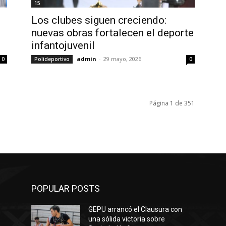
15
Los clubes siguen creciendo:
nuevas obras fortalecen el deporte
infantojuvenil
admin
-
29 mayo, 2026
0
Polideportivo
0
Página 1 de 351
POPULAR POSTS
GEPU arrancó el Clausura con
una sólida victoria sobre