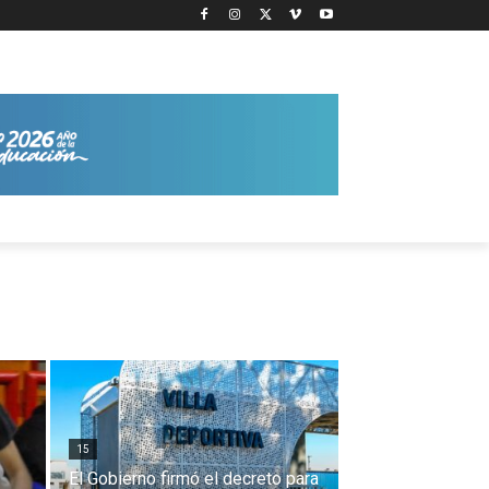
15
El Gobierno firmó el decreto para