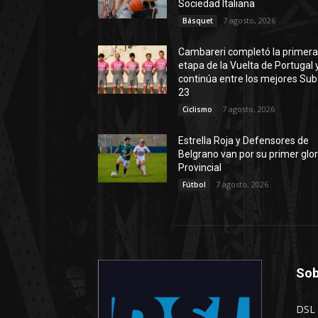
Sociedad Italiana
7 agosto, 2026
Básquet
Cambareri completó la primer
etapa de la Vuelta de Portugal 
continúa entre los mejores Sub
23
7 agosto, 2026
Ciclismo
Estrella Roja y Defensores de
Belgrano van por su primer glor
Provincial
7 agosto, 2026
Fútbol
Sob
DSL 