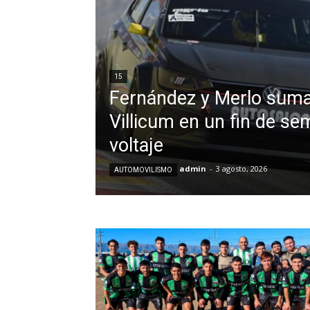
15
Fernández y Merlo suma
Villicum en un fin de se
voltaje
admin
-
3 agosto, 2026
AUTOMOVILISMO