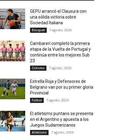
GEPU arrancó el Clausura con
una sólida victoria sobre
Sociedad Italiana
7 agosto, 2026
Básquet
Cambareri completó la primera
etapa de la Vuelta de Portugal y
continúa entre los mejores Sub
23
7 agosto, 2026
Ciclismo
Estrella Roja y Defensores de
Belgrano van por su primer gloria
Provincial
7 agosto, 2026
Fútbol
El atletismo puntano se presenta
en el Argentino y apuesta a los
Juegos Sudamericanos
7 agosto, 2026
Atletismo