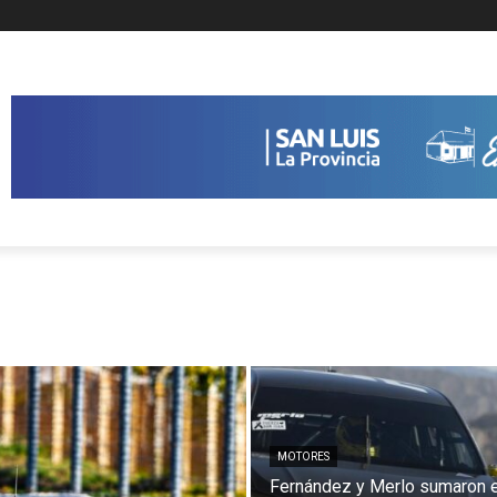
MOTORES
Fernández y Merlo sumaron 