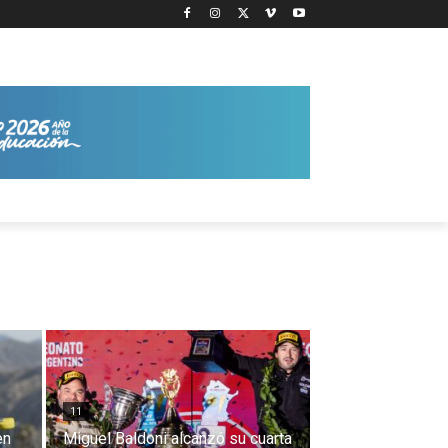
11
en
Miguel Baldoni alcanzó su cuarta