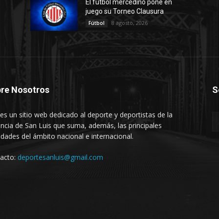
El fútbol mercedino pone en
juego su Torneo Clausura
8 agosto, 2026
Fútbol
re Nosotros
S
es un sitio web dedicado al deporte y deportistas de la
incia de San Luis que suma, además, las principales
dades del ámbito nacional e internacional.
acto:
deportesanluis@gmail.com