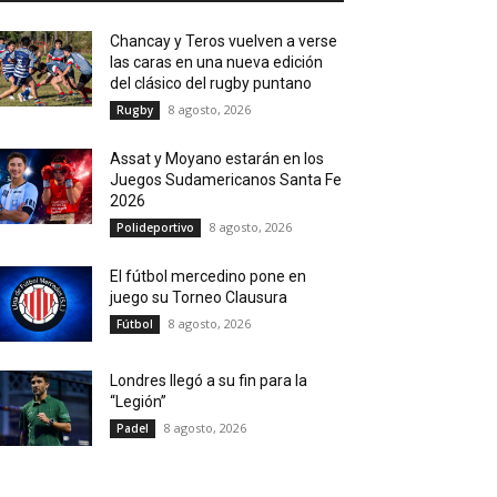
Chancay y Teros vuelven a verse
las caras en una nueva edición
del clásico del rugby puntano
8 agosto, 2026
Rugby
Assat y Moyano estarán en los
Juegos Sudamericanos Santa Fe
2026
8 agosto, 2026
Polideportivo
El fútbol mercedino pone en
juego su Torneo Clausura
8 agosto, 2026
Fútbol
Londres llegó a su fin para la
“Legión”
8 agosto, 2026
Padel