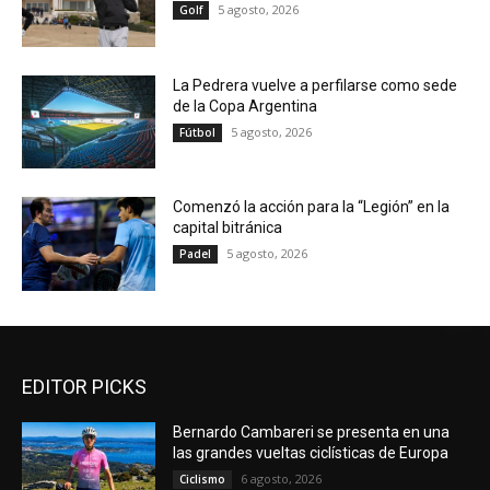
5 agosto, 2026
Golf
La Pedrera vuelve a perfilarse como sede
de la Copa Argentina
5 agosto, 2026
Fútbol
Comenzó la acción para la “Legión” en la
capital bitránica
5 agosto, 2026
Padel
EDITOR PICKS
Bernardo Cambareri se presenta en una
las grandes vueltas ciclísticas de Europa
6 agosto, 2026
Ciclismo