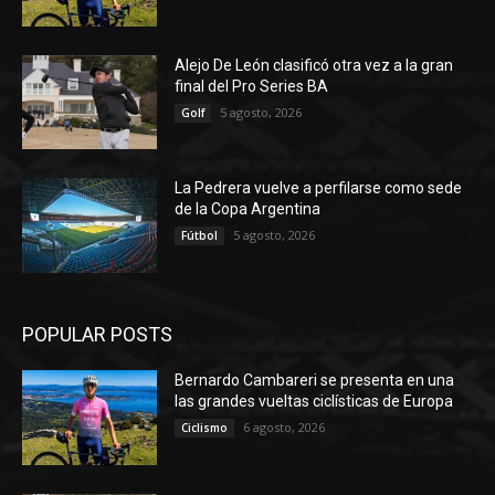
Alejo De León clasificó otra vez a la gran
final del Pro Series BA
5 agosto, 2026
Golf
La Pedrera vuelve a perfilarse como sede
de la Copa Argentina
5 agosto, 2026
Fútbol
POPULAR POSTS
Bernardo Cambareri se presenta en una
las grandes vueltas ciclísticas de Europa
6 agosto, 2026
Ciclismo