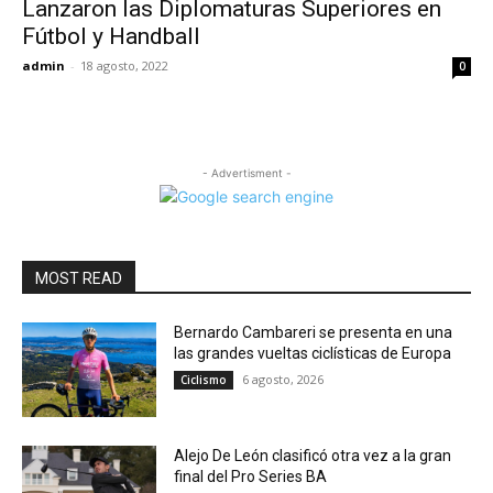
Lanzaron las Diplomaturas Superiores en
Fútbol y Handball
admin
-
18 agosto, 2022
0
- Advertisment -
MOST READ
Bernardo Cambareri se presenta en una
las grandes vueltas ciclísticas de Europa
6 agosto, 2026
Ciclismo
Alejo De León clasificó otra vez a la gran
final del Pro Series BA