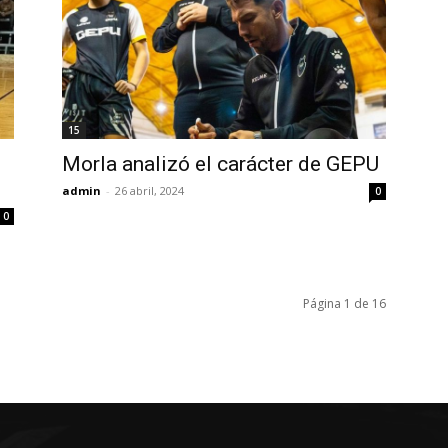
15
Morla analizó el carácter de GEPU
admin
-
26 abril, 2024
0
0
Página 1 de 16