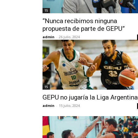
15
“Nunca recibimos ninguna
propuesta de parte de GEPU”
admin
-
26 julio, 2024
15
GEPU no jugaría la Liga Argentina
admin
-
15 julio, 2024