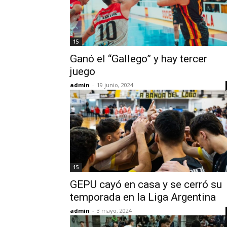
15
Ganó el “Gallego” y hay tercer
juego
admin
-
19 junio, 2024
15
GEPU cayó en casa y se cerró su
temporada en la Liga Argentina
admin
-
3 mayo, 2024