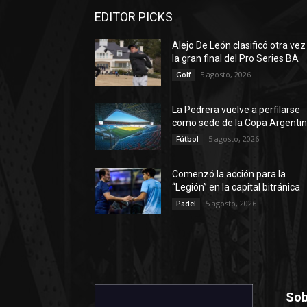
EDITOR PICKS
Alejo De León clasificó otra vez
la gran final del Pro Series BA
5 agosto, 2026
Golf
La Pedrera vuelve a perfilarse
como sede de la Copa Argenti
5 agosto, 2026
Fútbol
Comenzó la acción para la
“Legión” en la capital bitránica
5 agosto, 2026
Padel
Sob