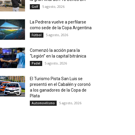
5 agosto, 2026
Golf
La Pedrera vuelve a perfilarse
como sede de la Copa Argentina
5 agosto, 2026
Fútbol
Comenzó la acción para la
“Legión” en la capital bitránica
5 agosto, 2026
Padel
El Turismo Pista San Luis se
presentó en el Cabalén y coronó
a los ganadores de la Copa de
Plata
5 agosto, 2026
Automovilismo