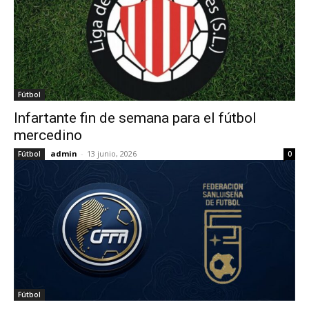
Fútbol
Infartante fin de semana para el fútbol
mercedino
admin
-
13 junio, 2026
Fútbol
0
Fútbol