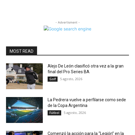
- Advertisment -
MOST READ
Alejo De León clasificó otra vez a la gran
final del Pro Series BA
5 agosto, 2026
Golf
La Pedrera vuelve a perfilarse como sede
de la Copa Argentina
5 agosto, 2026
Fútbol
Comenzó la acción para la “Legión” en la