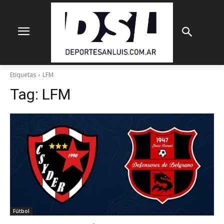
Etiquetas
LFM
Tag:
LFM
Fútbol