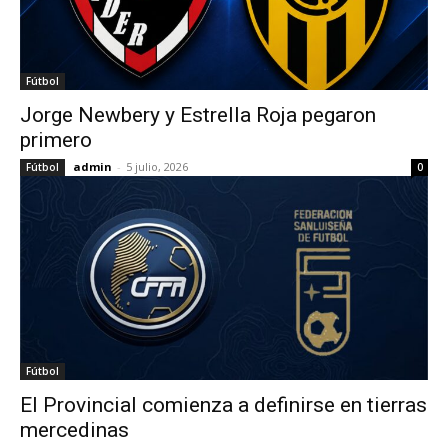
Fútbol
Jorge Newbery y Estrella Roja pegaron
primero
admin
-
5 julio, 2026
Fútbol
0
Fútbol
El Provincial comienza a definirse en tierras
mercedinas