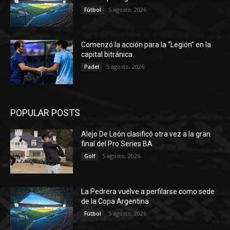
5 agosto, 2026
Fútbol
Comenzó la acción para la “Legión” en la
capital bitránica
5 agosto, 2026
Padel
POPULAR POSTS
Alejo De León clasificó otra vez a la gran
final del Pro Series BA
5 agosto, 2026
Golf
La Pedrera vuelve a perfilarse como sede
de la Copa Argentina
5 agosto, 2026
Fútbol