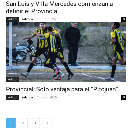
San Luis y Villa Mercedes comienzan a
definir el Provincial
admin
-
10 junio, 2026
Fútbol
0
Fútbol
Provincial: Solo ventaja para el “Pitojuan”
admin
-
1 junio, 2026
Fútbol
0
1
2
3