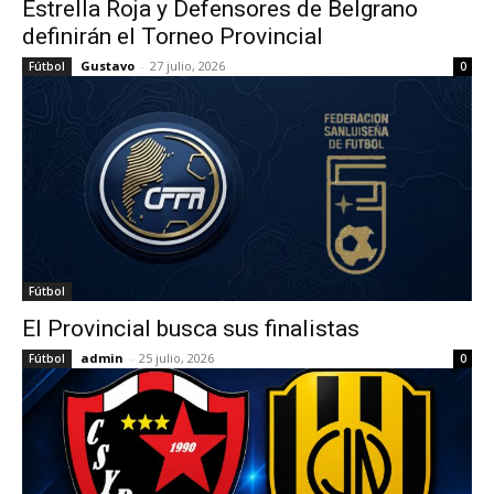
Estrella Roja y Defensores de Belgrano
definirán el Torneo Provincial
Gustavo
-
27 julio, 2026
Fútbol
0
Fútbol
El Provincial busca sus finalistas
admin
-
25 julio, 2026
Fútbol
0