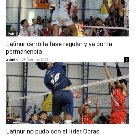
Poli
Lafinur cerró la fase regular y va por la
permanencia
admin
-
23 febrero, 2026
0
15
Lafinur no pudo con el líder Obras