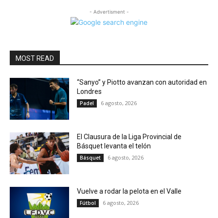
- Advertisment -
MOST READ
“Sanyo” y Piotto avanzan con autoridad en
Londres
6 agosto, 2026
Padel
El Clausura de la Liga Provincial de
Básquet levanta el telón
6 agosto, 2026
Básquet
Vuelve a rodar la pelota en el Valle
6 agosto, 2026
Fútbol