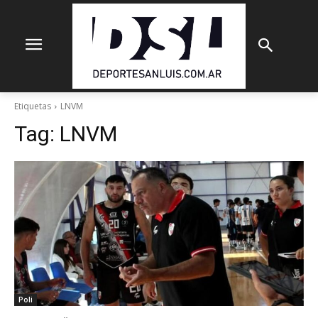
Etiquetas
LNVM
Tag:
LNVM
Poli