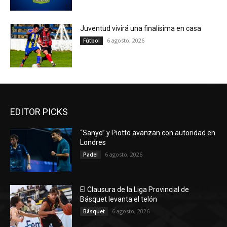
Juventud vivirá una finalísima en casa
6 agosto, 2026
Fútbol
EDITOR PICKS
“Sanyo” y Piotto avanzan con autoridad en
Londres
6 agosto, 2026
Padel
El Clausura de la Liga Provincial de
Básquet levanta el telón
6 agosto, 2026
Básquet