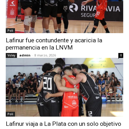
Poli
Lafinur fue contundente y acaricia la
permanencia en la LNVM
admin
-
8 marzo, 2026
Voley
0
Poli
Lafinur viaja a La Plata con un solo objetivo