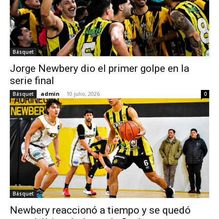
Básquet
Jorge Newbery dio el primer golpe en la
serie final
admin
-
10 julio, 2026
Básquet
0
Básquet
Newbery reaccionó a tiempo y se quedó