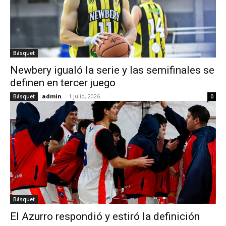
Básquet
Newbery igualó la serie y las semifinales se
definen en tercer juego
admin
-
1 julio, 2026
Básquet
0
Básquet
El Azurro respondió y estiró la definición