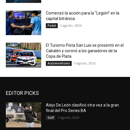
Comenzó la acción para la “Legión” en la
capital bitránica
5 agosto, 2026
Padel
El Turismo Pista San Luis se presentó en el
Cabalén y coronó a los ganadores de la
Copa de Plata
5 agosto, 2026
Automovilismo
EDITOR PICKS
Alejo De León clasificó otra vez a la gran
final del Pro Series BA
5 agosto, 2026
Golf