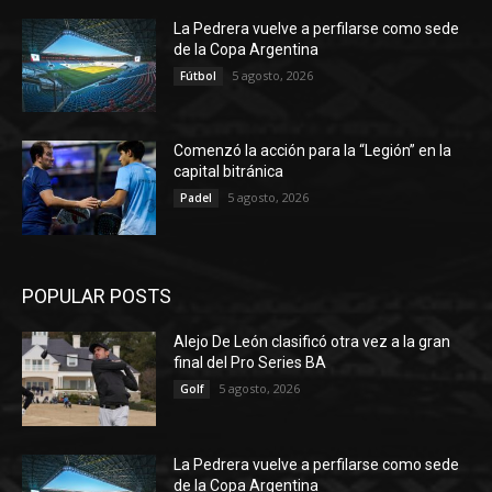
La Pedrera vuelve a perfilarse como sede
de la Copa Argentina
5 agosto, 2026
Fútbol
Comenzó la acción para la “Legión” en la
capital bitránica
5 agosto, 2026
Padel
POPULAR POSTS
Alejo De León clasificó otra vez a la gran
final del Pro Series BA
5 agosto, 2026
Golf
La Pedrera vuelve a perfilarse como sede
de la Copa Argentina