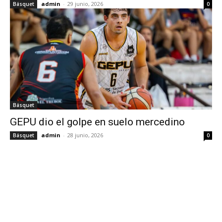
admin
-
29 junio, 2026
Básquet
0
Básquet
GEPU dio el golpe en suelo mercedino
admin
-
28 junio, 2026
Básquet
0