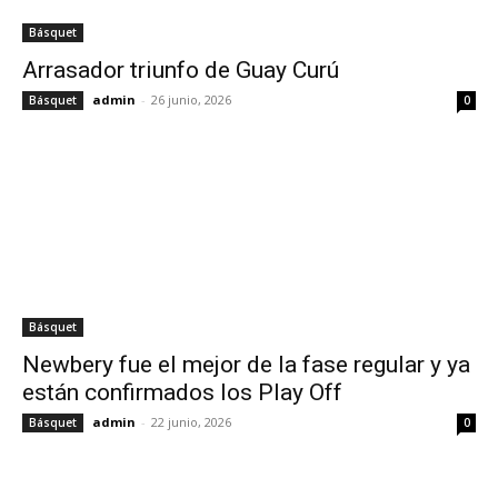
Básquet
Arrasador triunfo de Guay Curú
admin
-
26 junio, 2026
Básquet
0
Básquet
Newbery fue el mejor de la fase regular y ya
están confirmados los Play Off
admin
-
22 junio, 2026
Básquet
0