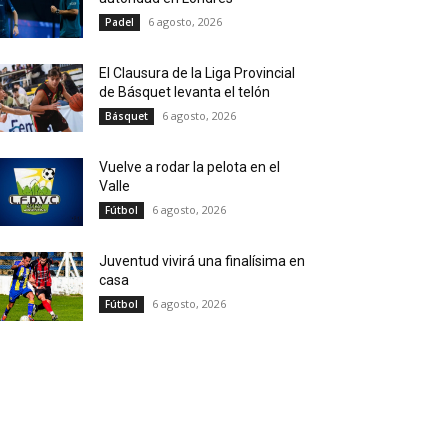
6 agosto, 2026
Padel
El Clausura de la Liga Provincial
de Básquet levanta el telón
6 agosto, 2026
Básquet
Vuelve a rodar la pelota en el
Valle
6 agosto, 2026
Fútbol
Juventud vivirá una finalísima en
casa
6 agosto, 2026
Fútbol