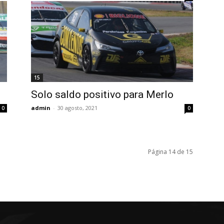
15
Solo saldo positivo para Merlo
admin
-
30 agosto, 2021
0
0
Página 14 de 15