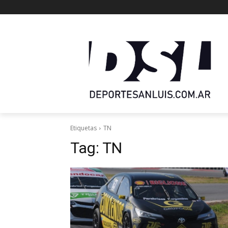
Etiquetas
TN
Tag:
TN