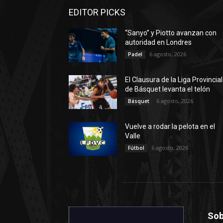
EDITOR PICKS
“Sanyo” y Piotto avanzan con
autoridad en Londres
6 agosto, 2026
Padel
El Clausura de la Liga Provincial
de Básquet levanta el telón
6 agosto, 2026
Básquet
Vuelve a rodar la pelota en el
Valle
6 agosto, 2026
Fútbol
Sob