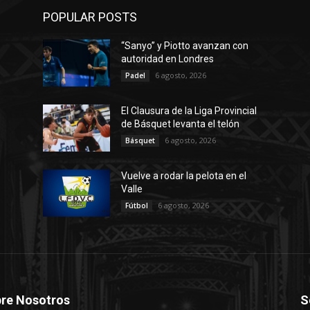
POPULAR POSTS
“Sanyo” y Piotto avanzan con
autoridad en Londres
6 agosto, 2026
Padel
El Clausura de la Liga Provincial
de Básquet levanta el telón
6 agosto, 2026
Básquet
Vuelve a rodar la pelota en el
Valle
6 agosto, 2026
Fútbol
re Nosotros
S