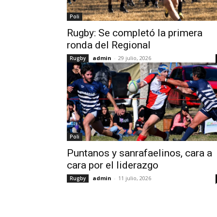
Poli
Rugby: Se completó la primera
ronda del Regional
admin
-
29 julio, 2026
Rugby
Poli
Puntanos y sanrafaelinos, cara a
cara por el liderazgo
admin
-
11 julio, 2026
Rugby