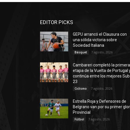
EDITOR PICKS
GEPU arrancó el Clausura con
una sólida victoria sobre
Sociedad Italiana
7 agosto, 2026
Básquet
Cambareri completó la primer
etapa de la Vuelta de Portugal 
continúa entre los mejores Sub
23
7 agosto, 2026
Ciclismo
Estrella Roja y Defensores de
Belgrano van por su primer glor
Provincial
7 agosto, 2026
Fútbol