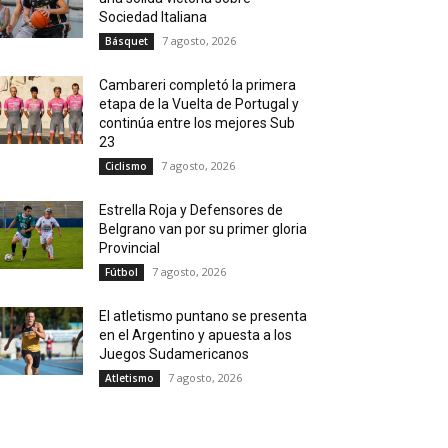
Sociedad Italiana
7 agosto, 2026
Básquet
Cambareri completó la primera
etapa de la Vuelta de Portugal y
continúa entre los mejores Sub
23
7 agosto, 2026
Ciclismo
Estrella Roja y Defensores de
Belgrano van por su primer gloria
Provincial
7 agosto, 2026
Fútbol
El atletismo puntano se presenta
en el Argentino y apuesta a los
Juegos Sudamericanos
7 agosto, 2026
Atletismo