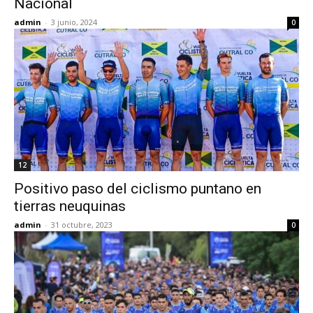
Nacional
admin
-
3 junio, 2024
0
12
Positivo paso del ciclismo puntano en
tierras neuquinas
admin
-
31 octubre, 2023
0