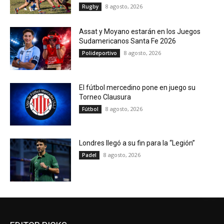
8 agosto, 2026
Rugby
Assat y Moyano estarán en los Juegos
Sudamericanos Santa Fe 2026
8 agosto, 2026
Polideportivo
El fútbol mercedino pone en juego su
Torneo Clausura
8 agosto, 2026
Fútbol
Londres llegó a su fin para la “Legión”
8 agosto, 2026
Padel