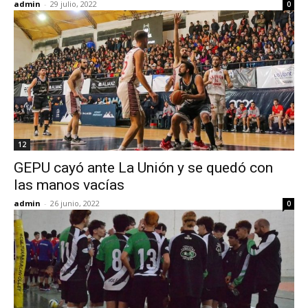
admin
-
29 julio, 2022
0
12
GEPU cayó ante La Unión y se quedó con
las manos vacías
admin
-
26 junio, 2022
0