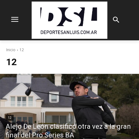
Inicio
12
12
12
Alejo De León clasificó otra vez a la gran
final del Pro Series BA