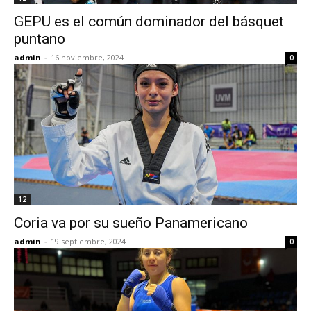
GEPU es el común dominador del básquet
puntano
admin
-
16 noviembre, 2024
0
12
Coria va por su sueño Panamericano
admin
-
19 septiembre, 2024
0