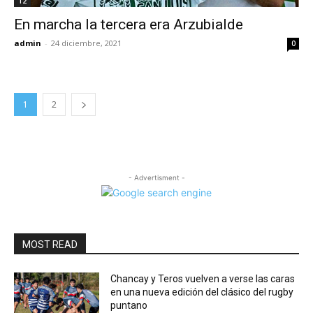
12
En marcha la tercera era Arzubialde
admin
-
24 diciembre, 2021
0
1
2
- Advertisment -
MOST READ
Chancay y Teros vuelven a verse las caras
en una nueva edición del clásico del rugby
puntano