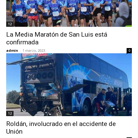
12
La Media Maratón de San Luis está
confirmada
admin
-
1 marzo, 2023
0
12
Roldán, involucrado en el accidente de
Unión