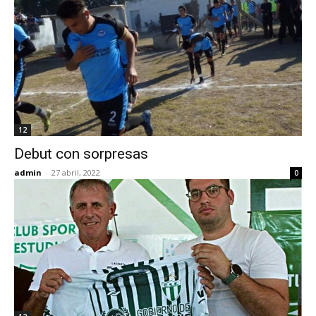
12
Debut con sorpresas
admin
-
27 abril, 2022
0