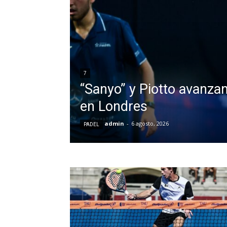
7
“Sanyo” y Piotto avanza
en Londres
admin
-
6 agosto, 2026
PADEL