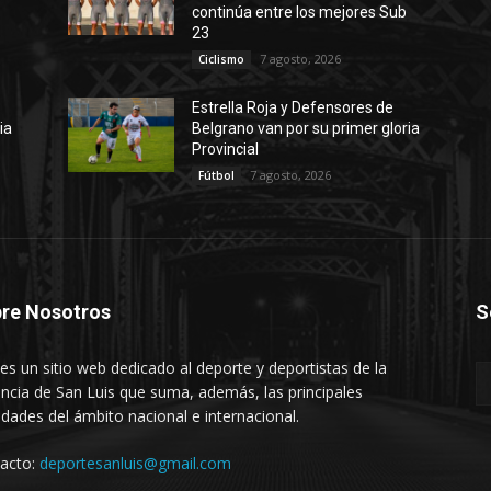
continúa entre los mejores Sub
23
7 agosto, 2026
Ciclismo
Estrella Roja y Defensores de
ia
Belgrano van por su primer gloria
Provincial
7 agosto, 2026
Fútbol
re Nosotros
S
es un sitio web dedicado al deporte y deportistas de la
incia de San Luis que suma, además, las principales
dades del ámbito nacional e internacional.
acto:
deportesanluis@gmail.com