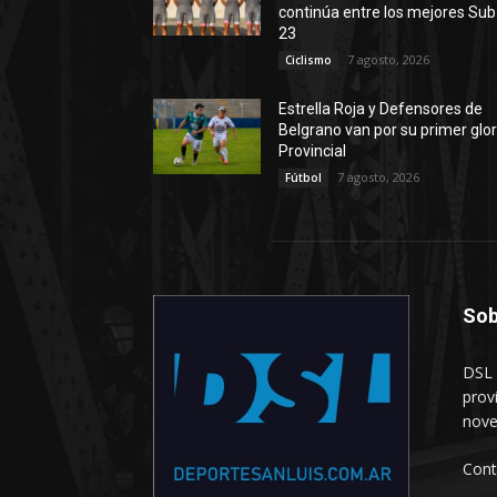
continúa entre los mejores Sub
23
7 agosto, 2026
Ciclismo
Estrella Roja y Defensores de
Belgrano van por su primer glor
Provincial
7 agosto, 2026
Fútbol
Sob
DSL 
prov
nove
Cont