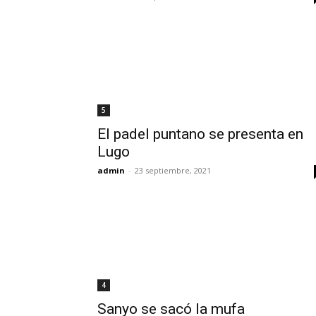
5
El padel puntano se presenta en
Lugo
admin
-
23 septiembre, 2021
4
Sanyo se sacó la mufa