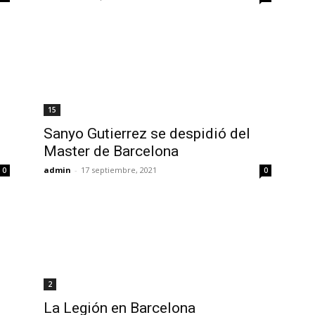
15
Sanyo Gutierrez se despidió del
Master de Barcelona
admin
-
17 septiembre, 2021
0
0
2
La Legión en Barcelona