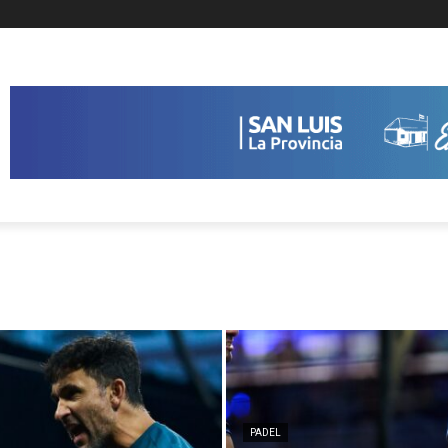
PADEL