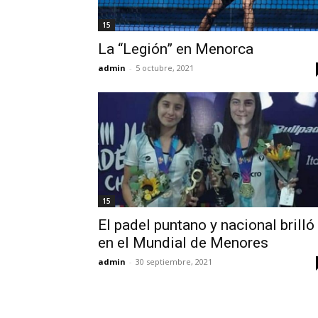
15
La “Legión” en Menorca
admin
-
5 octubre, 2021
15
El padel puntano y nacional brilló
en el Mundial de Menores
admin
-
30 septiembre, 2021