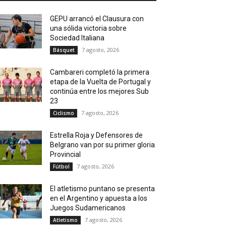
GEPU arrancó el Clausura con
una sólida victoria sobre
Sociedad Italiana
7 agosto, 2026
Básquet
Cambareri completó la primera
etapa de la Vuelta de Portugal y
continúa entre los mejores Sub
23
7 agosto, 2026
Ciclismo
Estrella Roja y Defensores de
Belgrano van por su primer gloria
Provincial
7 agosto, 2026
Fútbol
El atletismo puntano se presenta
en el Argentino y apuesta a los
Juegos Sudamericanos
7 agosto, 2026
Atletismo