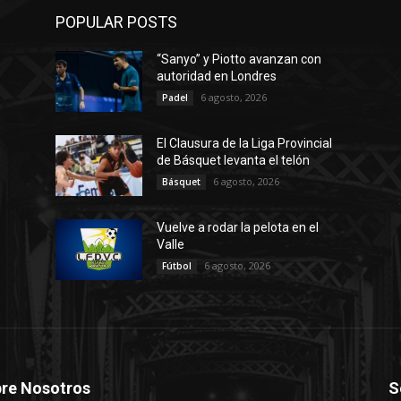
POPULAR POSTS
“Sanyo” y Piotto avanzan con
autoridad en Londres
6 agosto, 2026
Padel
El Clausura de la Liga Provincial
de Básquet levanta el telón
6 agosto, 2026
Básquet
Vuelve a rodar la pelota en el
Valle
6 agosto, 2026
Fútbol
re Nosotros
S