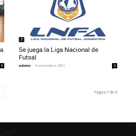
7
la
Se juega la Liga Nacional de
Futsal
admin
-
4 noviembre, 2021
0
0
Página 7 de 9