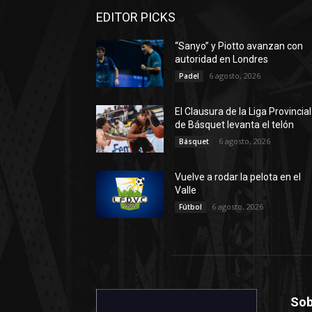
EDITOR PICKS
“Sanyo” y Piotto avanzan con
autoridad en Londres
6 agosto, 2026
Padel
El Clausura de la Liga Provincial
de Básquet levanta el telón
6 agosto, 2026
Básquet
Vuelve a rodar la pelota en el
Valle
6 agosto, 2026
Fútbol
Sob