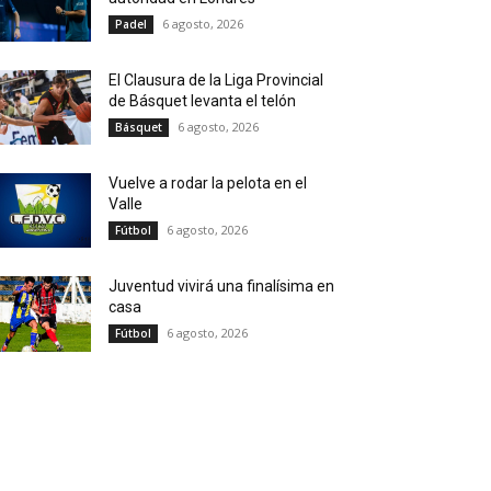
6 agosto, 2026
Padel
El Clausura de la Liga Provincial
de Básquet levanta el telón
6 agosto, 2026
Básquet
Vuelve a rodar la pelota en el
Valle
6 agosto, 2026
Fútbol
Juventud vivirá una finalísima en
casa
6 agosto, 2026
Fútbol