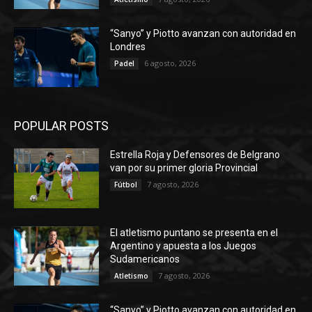
“Sanyo” y Piotto avanzan con autoridad en
Londres
6 agosto, 2026
Padel
POPULAR POSTS
Estrella Roja y Defensores de Belgrano
van por su primer gloria Provincial
7 agosto, 2026
Fútbol
El atletismo puntano se presenta en el
Argentino y apuesta a los Juegos
Sudamericanos
7 agosto, 2026
Atletismo
“Sanyo” y Piotto avanzan con autoridad en