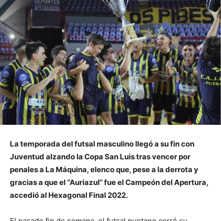
La temporada del futsal masculino llegó a su fin con
Juventud alzando la Copa San Luis tras vencer por
penales a La Máquina, elenco que, pese a la derrota y
gracias a que el “Auriazul” fue el Campeón del Apertura,
accedió al Hexagonal Final 2022.
El pasado fin de semana, el futsal puntano cerró su