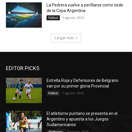
La Pedrera vuelve a perfilarse como sede
de la Copa Argentina
5 agosto, 2026
Fútbol
Cargar más
EDITOR PICKS
Estrella Roja y Defensores de Belgrano
van por su primer gloria Provincial
7 agosto, 2026
Fútbol
El atletismo puntano se presenta en el
Argentino y apuesta a los Juegos
Sudamericanos
7 agosto, 2026
Atletismo