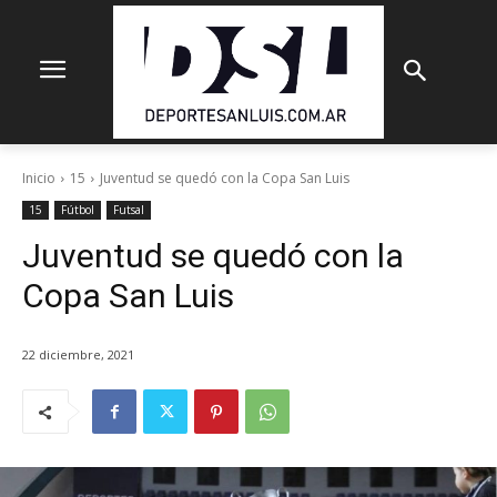
Inicio
15
Juventud se quedó con la Copa San Luis
15
Fútbol
Futsal
Juventud se quedó con la
Copa San Luis
22 diciembre, 2021