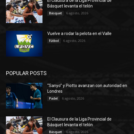
El Clausura de la Liga Provincial de
Básquet levanta el telón
6 agosto, 2026
Básquet
Vuelve a rodar la pelota en el Valle
6 agosto, 2026
Fútbol
POPULAR POSTS
“Sanyo” y Piotto avanzan con autoridad en
Londres
6 agosto, 2026
Padel
El Clausura de la Liga Provincial de
Básquet levanta el telón
6 agosto, 2026
Básquet