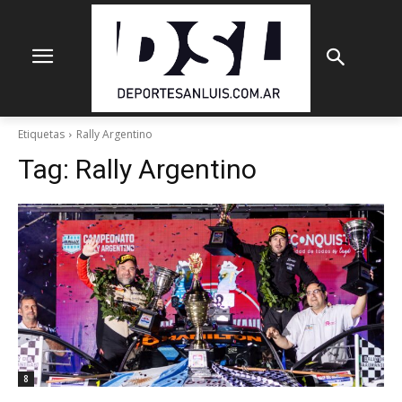
Etiquetas
Rally Argentino
Tag:
Rally Argentino
8