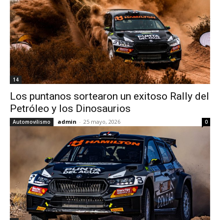
14
Los puntanos sortearon un exitoso Rally del
Petróleo y los Dinosaurios
admin
-
25 mayo, 2026
Automovilismo
0