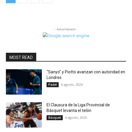
- Advertisment -
MOST READ
“Sanyo” y Piotto avanzan con autoridad en
Londres
6 agosto, 2026
Padel
El Clausura de la Liga Provincial de
Básquet levanta el telón
6 agosto, 2026
Básquet