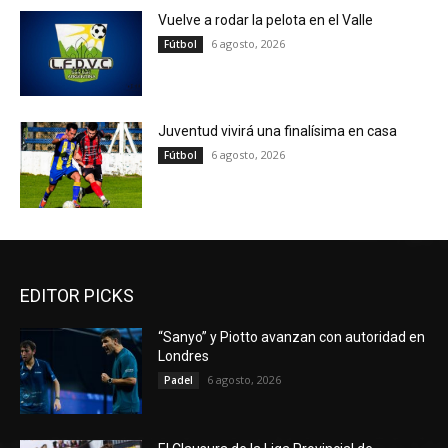
Vuelve a rodar la pelota en el Valle
6 agosto, 2026
Fútbol
Juventud vivirá una finalísima en casa
6 agosto, 2026
Fútbol
EDITOR PICKS
“Sanyo” y Piotto avanzan con autoridad en
Londres
6 agosto, 2026
Padel