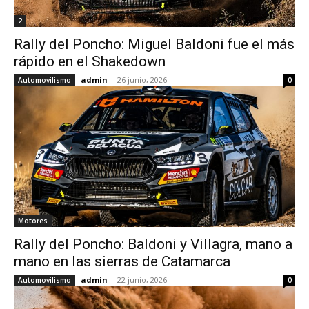
2
Rally del Poncho: Miguel Baldoni fue el más
rápido en el Shakedown
admin
-
26 junio, 2026
Automovilismo
0
Motores
Rally del Poncho: Baldoni y Villagra, mano a
mano en las sierras de Catamarca
admin
-
22 junio, 2026
Automovilismo
0