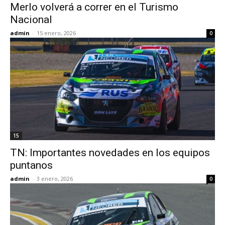
Merlo volverá a correr en el Turismo
Nacional
admin
-
15 enero, 2026
0
15
TN: Importantes novedades en los equipos
puntanos
admin
-
3 enero, 2026
0