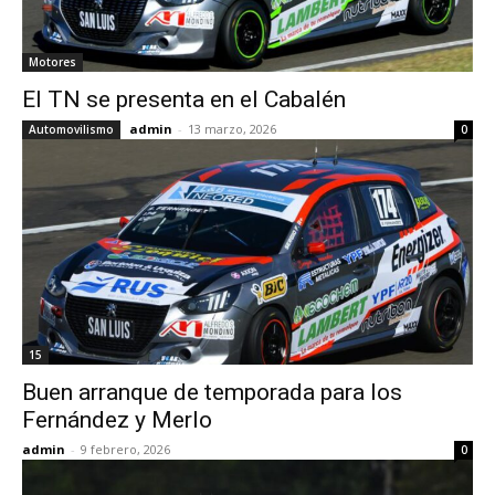
Motores
El TN se presenta en el Cabalén
admin
-
13 marzo, 2026
Automovilismo
0
15
Buen arranque de temporada para los
Fernández y Merlo
admin
-
9 febrero, 2026
0