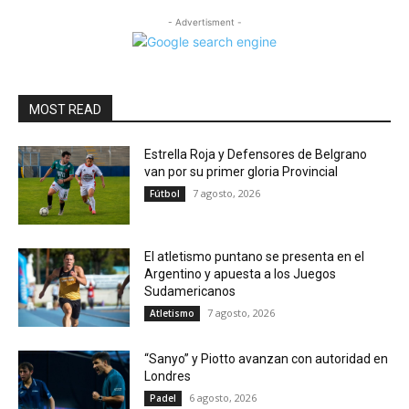
- Advertisment -
MOST READ
Estrella Roja y Defensores de Belgrano
van por su primer gloria Provincial
7 agosto, 2026
Fútbol
El atletismo puntano se presenta en el
Argentino y apuesta a los Juegos
Sudamericanos
7 agosto, 2026
Atletismo
“Sanyo” y Piotto avanzan con autoridad en
Londres
6 agosto, 2026
Padel