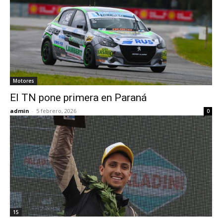
Motores
El TN pone primera en Paraná
admin
-
5 febrero, 2026
0
15