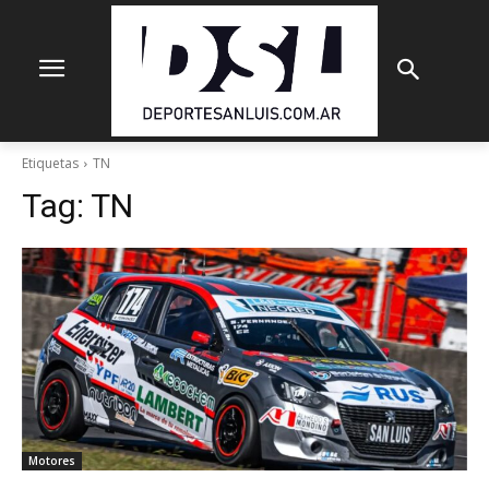
Etiquetas
TN
Tag:
TN
Motores