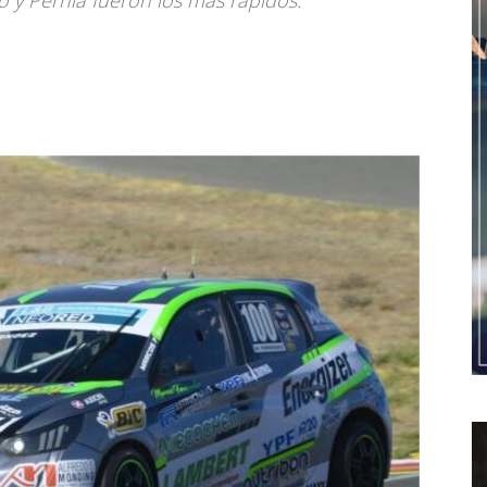
 y Pernía fueron los más rápidos.