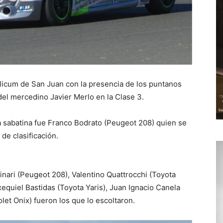
llicum de San Juan con la presencia de los puntanos
del mercedino Javier Merlo en la Clase 3.
da sabatina fue Franco Bodrato (Peugeot 208) quien se
de clasificación.
inari (Peugeot 208), Valentino Quattrocchi (Toyota
xequiel Bastidas (Toyota Yaris), Juan Ignacio Canela
let Onix) fueron los que lo escoltaron.