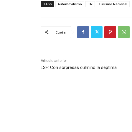
TAGS
Automovilismo
TN
Turismo Nacional
Cuota
Artículo anterior
LSF: Con sorpresas culminó la séptima