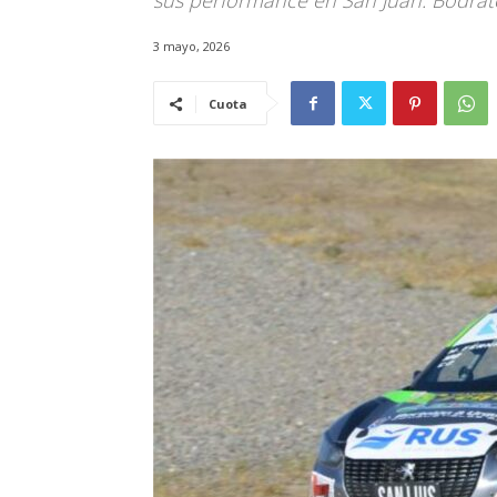
sus performance en San Juan. Bodrato
3 mayo, 2026
Cuota