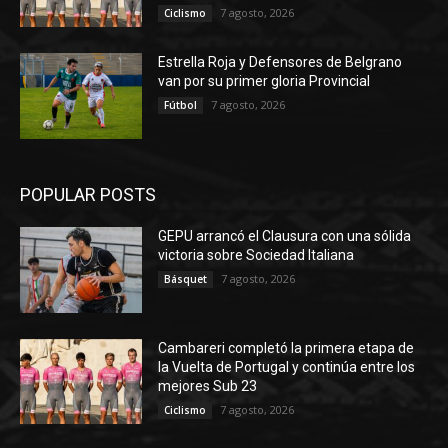
7 agosto, 2026
Ciclismo
Estrella Roja y Defensores de Belgrano
van por su primer gloria Provincial
7 agosto, 2026
Fútbol
POPULAR POSTS
GEPU arrancó el Clausura con una sólida
victoria sobre Sociedad Italiana
7 agosto, 2026
Básquet
Cambareri completó la primera etapa de
la Vuelta de Portugal y continúa entre los
mejores Sub 23
7 agosto, 2026
Ciclismo