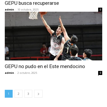
GEPU busca recuperarse
admin
-
10 octubre, 2025
0
15
GEPU no pudo en el Este mendocino
admin
-
2 octubre, 2025
0
1
2
3