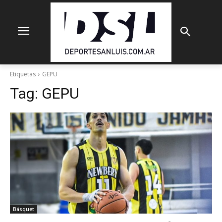
Etiquetas
GEPU
Tag:
GEPU
Básquet