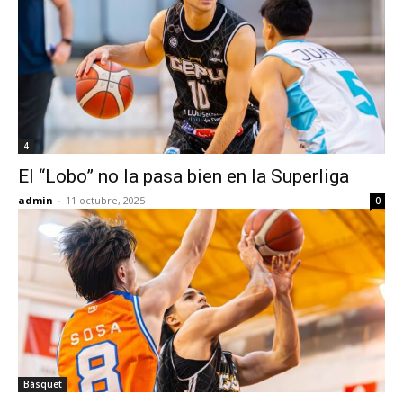
4
El “Lobo” no la pasa bien en la Superliga
admin
-
11 octubre, 2025
0
Básquet