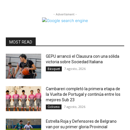
- Advertisment -
MOST READ
GEPU arrancó el Clausura con una sólida
victoria sobre Sociedad Italiana
7 agosto, 2026
Básquet
Cambareri completó la primera etapa de
la Vuelta de Portugal y continúa entre los
mejores Sub 23
7 agosto, 2026
Ciclismo
Estrella Roja y Defensores de Belgrano
van por su primer gloria Provincial