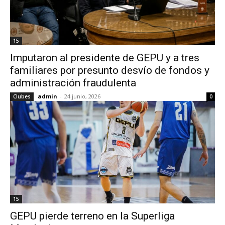
15
Imputaron al presidente de GEPU y a tres
familiares por presunto desvío de fondos y
administración fraudulenta
admin
-
24 junio, 2026
Clubes
0
15
GEPU pierde terreno en la Superliga