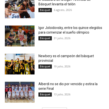
Básquet levanta el telón
6 agosto, 2026
Básquet
Igor Joloidovsky, entre los quince elegidos
para comenzar el sueño olímpico
31 julio, 2026
Básquet
Newbery es el campeón del básquet
provincial
19 julio, 2026
Básquet
Alberdi no se dio por vencido y estira la
serie Final
13 julio, 2026
Básquet