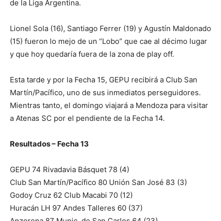
de la Liga Argentina.
Lionel Sola (16), Santiago Ferrer (19) y Agustín Maldonado
(15) fueron lo mejo de un “Lobo” que cae al décimo lugar
y que hoy quedaría fuera de la zona de play off.
Esta tarde y por la Fecha 15, GEPU recibirá a Club San
Martín/Pacífico, uno de sus inmediatos perseguidores.
Mientras tanto, el domingo viajará a Mendoza para visitar
a Atenas SC por el pendiente de la Fecha 14.
Resultados – Fecha 13
GEPU 74 Rivadavia Básquet 78 (4)
Club San Martín/Pacífico 80 Unión San José 83 (3)
Godoy Cruz 62 Club Macabi 70 (12)
Huracán LH 97 Andes Talleres 60 (37)
Anzorena 87 Munic. de San Carlos 64 (23)