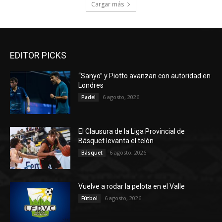
Cargar más
EDITOR PICKS
“Sanyo” y Piotto avanzan con autoridad en
Londres
6 agosto, 2026
Padel
El Clausura de la Liga Provincial de
Básquet levanta el telón
6 agosto, 2026
Básquet
Vuelve a rodar la pelota en el Valle
6 agosto, 2026
Fútbol