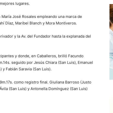
mejores lugares.
on María José Rosales empleando una marca de
í Díaz, Maribel Blanch y Mora Montiveros.
rivador y la Av. del Fundador hasta la explanada del
ipantes y donde, en Caballeros, brilló Facundo
.14s. seguido por Jesús Chiara (San Luis), Emanuel
) y Fabián Saravia (San Luis).
m.17s. como registro final. Giuliana Barroso (Justo
 Ávila (San Luis) y Antonella Domínguez (San Luis)