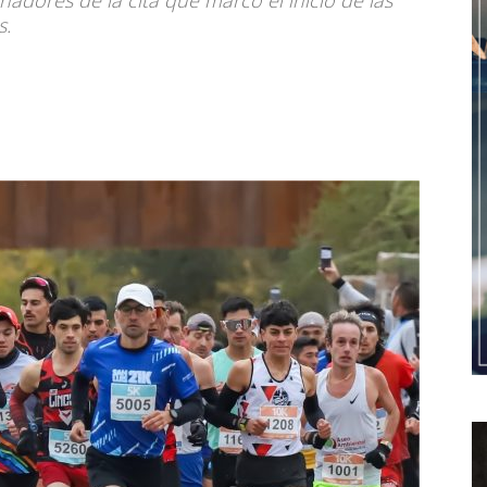
nadores de la cita que marcó el inicio de las
s.