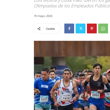
Luis Molina y Luisa Paéz fueron los ga
Olimpiadas de los Empleados Público
19 mayo, 2026
Cuota