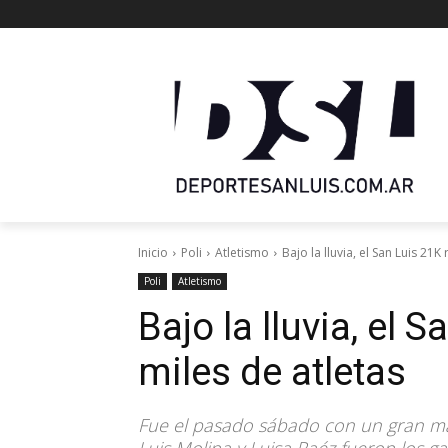
Inicio
Poli
Atletismo
Bajo la lluvia, el San Luis 21K
Poli
Atletismo
Bajo la lluvia, el 
miles de atletas
Fue el pasado sábado con un gran marc