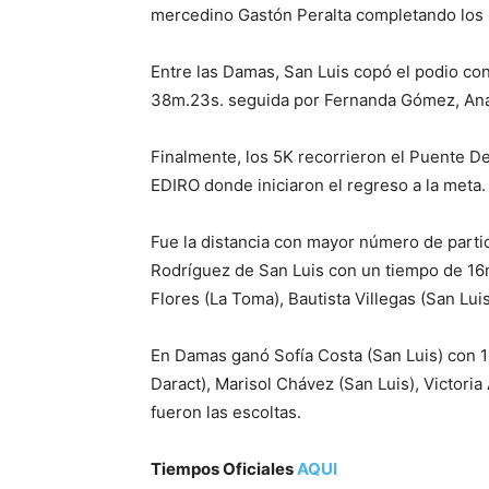
mercedino Gastón Peralta completando los 
Entre las Damas, San Luis copó el podio c
38m.23s. seguida por Fernanda Gómez, Anah
Finalmente, los 5K recorrieron el Puente De
EDIRO donde iniciaron el regreso a la meta.
Fue la distancia con mayor número de partic
Rodríguez de San Luis con un tiempo de 16m
Flores (La Toma), Bautista Villegas (San Luis
En Damas ganó Sofía Costa (San Luis) con 19
Daract), Marisol Chávez (San Luis), Victoria
fueron las escoltas.
Tiempos Oficiales
AQUI