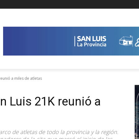
 reunió a miles de atletas
San Luis 21K reunió a
o de atletas de todo la provincia y la región.