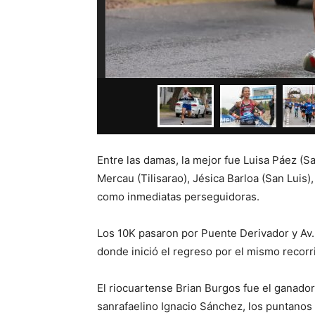
Entre las damas, la mejor fue Luisa Páez (S
Mercau (Tilisarao), Jésica Barloa (San Luis),
como inmediatas perseguidoras.
Los 10K pasaron por Puente Derivador y Av.
donde inició el regreso por el mismo recorr
El riocuartense Brian Burgos fue el ganado
sanrafaelino Ignacio Sánchez, los puntanos