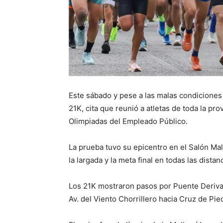
Este sábado y pese a las malas condiciones 
21K, cita que reunió a atletas de toda la prov
Olimpiadas del Empleado Público.
La prueba tuvo su epicentro en el Salón Ma
la largada y la meta final en todas las distan
Los 21K mostraron pasos por Puente Derivad
Av. del Viento Chorrillero hacia Cruz de Pie