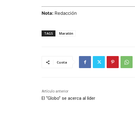
Nota:
Redacción
TAGS
Maratón
Cuota
Artículo anterior
El “Globo” se acerca al líder