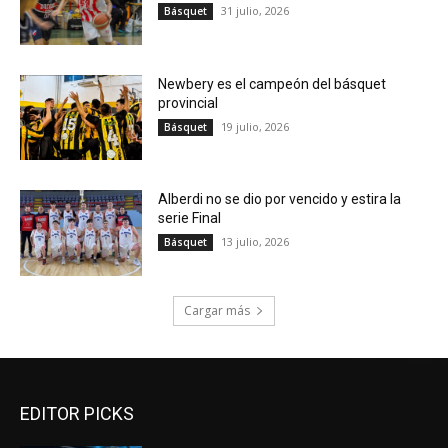
31 julio, 2026
Básquet
Newbery es el campeón del básquet
provincial
19 julio, 2026
Básquet
Alberdi no se dio por vencido y estira la
serie Final
13 julio, 2026
Básquet
Cargar más
EDITOR PICKS