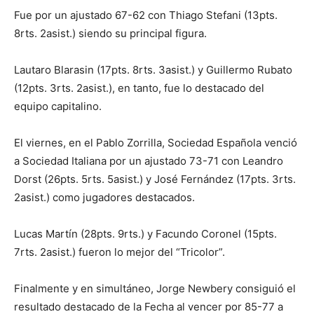
Fue por un ajustado 67-62 con Thiago Stefani (13pts.
8rts. 2asist.) siendo su principal figura.
Lautaro Blarasin (17pts. 8rts. 3asist.) y Guillermo Rubato
(12pts. 3rts. 2asist.), en tanto, fue lo destacado del
equipo capitalino.
El viernes, en el Pablo Zorrilla, Sociedad Española venció
a Sociedad Italiana por un ajustado 73-71 con Leandro
Dorst (26pts. 5rts. 5asist.) y José Fernández (17pts. 3rts.
2asist.) como jugadores destacados.
Lucas Martín (28pts. 9rts.) y Facundo Coronel (15pts.
7rts. 2asist.) fueron lo mejor del “Tricolor”.
Finalmente y en simultáneo, Jorge Newbery consiguió el
resultado destacado de la Fecha al vencer por 85-77 a