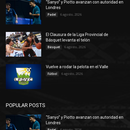
“Sanyo” y Piotto avanzan con autoridad en
Londres
6 agosto, 2026
Padel
El Clausura de la Liga Provincial de
Básquet levanta el telón
6 agosto, 2026
Básquet
Vuelve a rodar la pelota en el Valle
6 agosto, 2026
Fútbol
POPULAR POSTS
“Sanyo” y Piotto avanzan con autoridad en
Londres
6 agosto, 2026
Padel