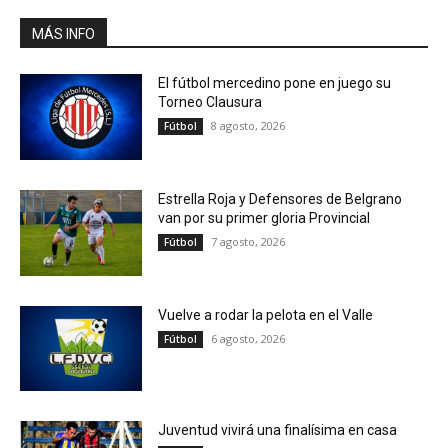
MÁS INFO
El fútbol mercedino pone en juego su
Torneo Clausura
8 agosto, 2026
Fútbol
Estrella Roja y Defensores de Belgrano
van por su primer gloria Provincial
7 agosto, 2026
Fútbol
Vuelve a rodar la pelota en el Valle
6 agosto, 2026
Fútbol
Juventud vivirá una finalísima en casa