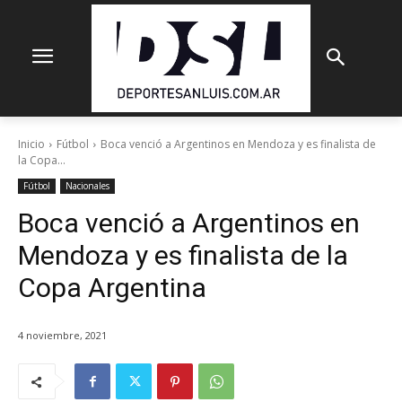
Inicio
Fútbol
Boca venció a Argentinos en Mendoza y es finalista de
la Copa...
Fútbol
Nacionales
Boca venció a Argentinos en
Mendoza y es finalista de la
Copa Argentina
4 noviembre, 2021