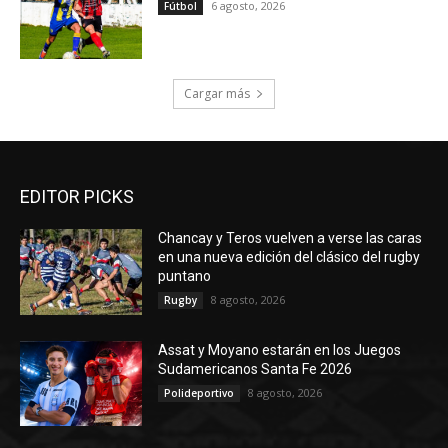
6 agosto, 2026
Fútbol
Cargar más
EDITOR PICKS
Chancay y Teros vuelven a verse las caras
en una nueva edición del clásico del rugby
puntano
8 agosto, 2026
Rugby
Assat y Moyano estarán en los Juegos
Sudamericanos Santa Fe 2026
8 agosto, 2026
Polideportivo