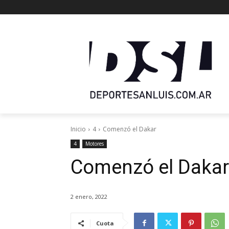
Inicio
4
Comenzó el Dakar
4
Motores
Comenzó el Dakar
2 enero, 2022
Cuota