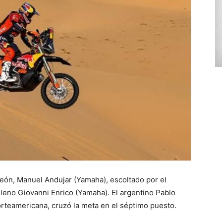
eón, Manuel Andujar (Yamaha), escoltado por el
ileno Giovanni Enrico (Yamaha). El argentino Pablo
rteamericana, cruzó la meta en el séptimo puesto.