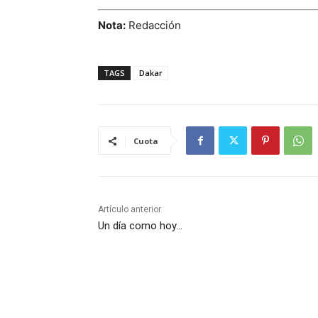
Nota:
Redacción
TAGS
Dakar
Cuota
Artículo anterior
Un día como hoy…