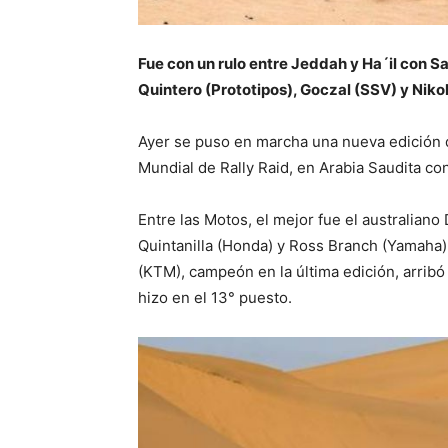
Fue con un rulo entre Jeddah y Ha´il con S
Quintero (Prototipos), Goczal (SSV) y Ni
Ayer se puso en marcha una nueva edición 
Mundial de Rally Raid, en Arabia Saudita co
Entre las Motos, el mejor fue el australian
Quintanilla (Honda) y Ross Branch (Yamaha)
(KTM), campeón en la última edición, arribó
hizo en el 13° puesto.