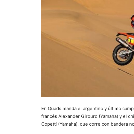
En Quads manda el argentino y último camp
francés Alexander Girourd (Yamaha) y el ch
Copetti (Yamaha), que corre con bandera no