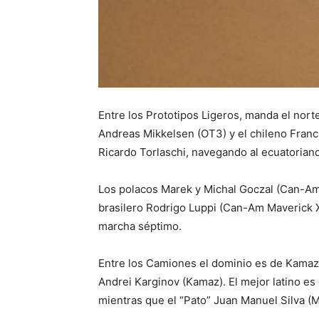
Entre los Prototipos Ligeros, manda el nor
Andreas Mikkelsen (OT3) y el chileno Fran
Ricardo Torlaschi, navegando al ecuatorian
Los polacos Marek y Michal Goczal (Can-Am
brasilero Rodrigo Luppi (Can-Am Maverick X
marcha séptimo.
Entre los Camiones el dominio es de Kamaz 
Andrei Karginov (Kamaz). El mejor latino es 
mientras que el “Pato” Juan Manuel Silva (