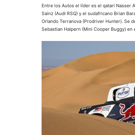
Entre los Autos el líder es el qatari Nasser
Sainz (Audi RSQ) y el sudafricano Brian Ba
Orlando Terranova (Prodriver Hunter). Se de
Sebastian Halpern (Mini Cooper Buggy) en e