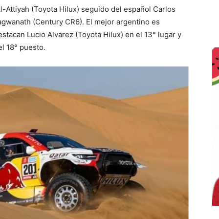
 Al-Attiyah (Toyota Hilux) seguido del español Carlos
ragwanath (Century CR6). El mejor argentino es
stacan Lucio Alvarez (Toyota Hilux) en el 13° lugar y
l 18° puesto.