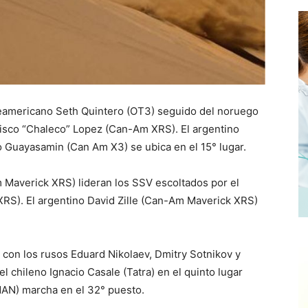
teamericano Seth Quintero (OT3) seguido del noruego
cisco “Chaleco” Lopez (Can-Am XRS). El argentino
o Guayasamin (Can Am X3) se ubica en el 15° lugar.
 Maverick XRS) lideran los SSV escoltados por el
RS). El argentino David Zille (Can-Am Maverick XRS)
con los rusos Eduard Nikolaev, Dmitry Sotnikov y
el chileno Ignacio Casale (Tatra) en el quinto lugar
MAN) marcha en el 32° puesto.