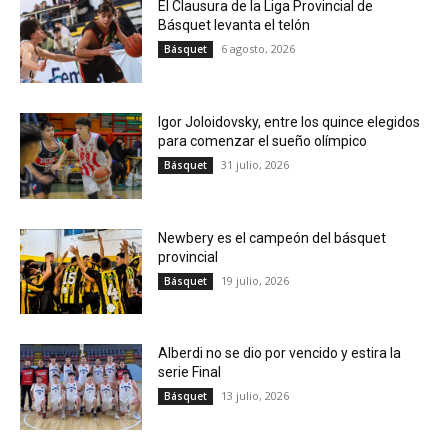
El Clausura de la Liga Provincial de
Básquet levanta el telón
6 agosto, 2026
Básquet
Igor Joloidovsky, entre los quince elegidos
para comenzar el sueño olímpico
31 julio, 2026
Básquet
Newbery es el campeón del básquet
provincial
19 julio, 2026
Básquet
Alberdi no se dio por vencido y estira la
serie Final
13 julio, 2026
Básquet