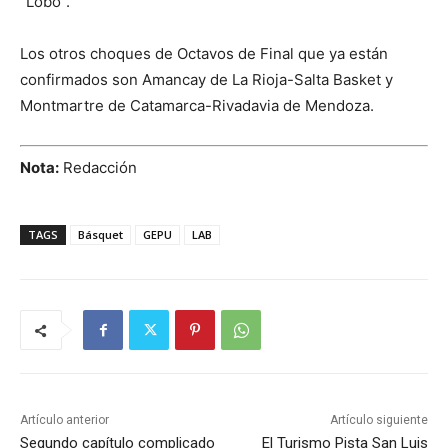
“Lobo”.
Los otros choques de Octavos de Final que ya están
confirmados son Amancay de La Rioja-Salta Basket y
Montmartre de Catamarca-Rivadavia de Mendoza.
Nota:
Redacción
TAGS
Básquet
GEPU
LAB
Artículo anterior
Artículo siguiente
Segundo capítulo complicado
El Turismo Pista San Luis