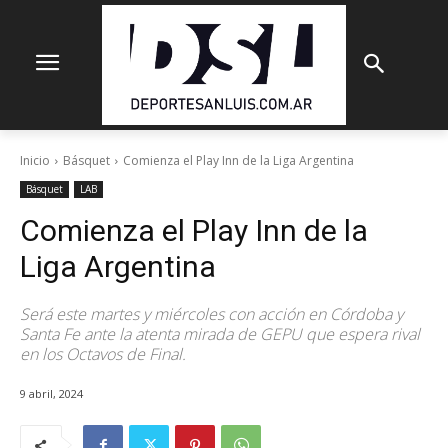
Inicio
Básquet
Comienza el Play Inn de la Liga Argentina
Básquet
LAB
Comienza el Play Inn de la
Liga Argentina
Será este martes y miércoles con acción en Córdoba y
Santa Fe ante la atenta mirada de GEPU que espera rival
en los Octavos de Final.
9 abril, 2024