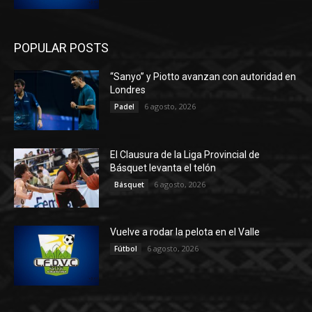
POPULAR POSTS
“Sanyo” y Piotto avanzan con autoridad en
Londres
6 agosto, 2026
Padel
El Clausura de la Liga Provincial de
Básquet levanta el telón
6 agosto, 2026
Básquet
Vuelve a rodar la pelota en el Valle
6 agosto, 2026
Fútbol