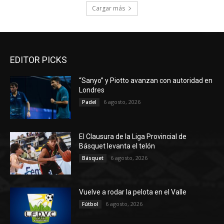
Cargar más
EDITOR PICKS
“Sanyo” y Piotto avanzan con autoridad en
Londres
6 agosto, 2026
Padel
El Clausura de la Liga Provincial de
Básquet levanta el telón
6 agosto, 2026
Básquet
Vuelve a rodar la pelota en el Valle
6 agosto, 2026
Fútbol