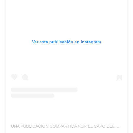
Ver esta publicación en Instagram
UNA PUBLICACIÓN COMPARTIDA POR EL CAPO DEL OESTE LOS CARBONEROS (@CLUBATLETICODEFENSORESDELOESTE)