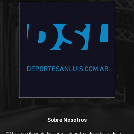
Sobre Nosotros
DSL es un sitio web dedicado al deporte y deportistas de la