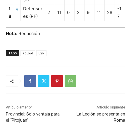
1
Defensor
-1
2
11
0
2
9
11
28
8
es (PF)
7
Nota:
Redacción
TAGS
Fútbol
LSF
Artículo anterior
Artículo siguiente
Provincial: Solo ventaja para
La Legión se presenta en
el “Pitojuan”
Roma