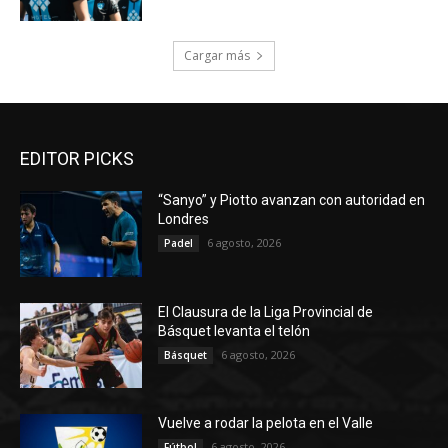
Cargar más
EDITOR PICKS
“Sanyo” y Piotto avanzan con autoridad en
Londres
6 agosto, 2026
Padel
El Clausura de la Liga Provincial de
Básquet levanta el telón
6 agosto, 2026
Básquet
Vuelve a rodar la pelota en el Valle
6 agosto, 2026
Fútbol