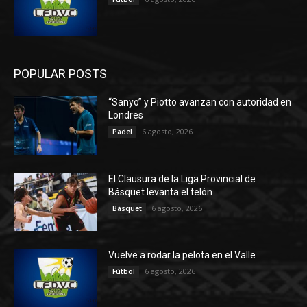
POPULAR POSTS
“Sanyo” y Piotto avanzan con autoridad en
Londres
6 agosto, 2026
Padel
El Clausura de la Liga Provincial de
Básquet levanta el telón
6 agosto, 2026
Básquet
Vuelve a rodar la pelota en el Valle
6 agosto, 2026
Fútbol