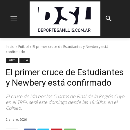
Inicio
Fútbol
El primer cruce de Estudiantes y Newbery está
confirmado
Fútbol
TRFA
El primer cruce de Estudiantes
y Newbery está confirmado
El cruce de ida por los Cuartos de Final de la Región Cuyo
en el TRFA será este domingo desde las 18:00hs. en el
Coliseo.
2 enero, 2026