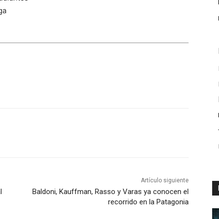
ga
Artículo siguiente
l
Baldoni, Kauffman, Rasso y Varas ya conocen el
recorrido en la Patagonia