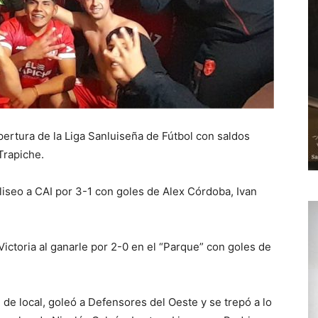
ertura de la Liga Sanluiseña de Fútbol con saldos
Trapiche.
liseo a CAI por 3-1 con goles de Alex Córdoba, Ivan
 Victoria al ganarle por 2-0 en el “Parque” con goles de
e de local, goleó a Defensores del Oeste y se trepó a lo