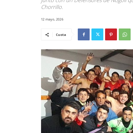
junto con un Defensores de Nogolí que
Chorrillo.
12 mayo, 2026
Cuota