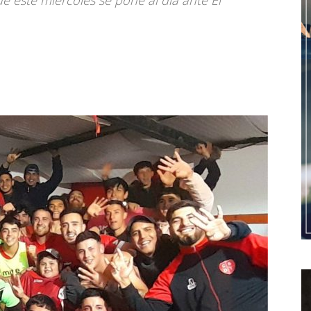
 este miércoles se pone al día ante El