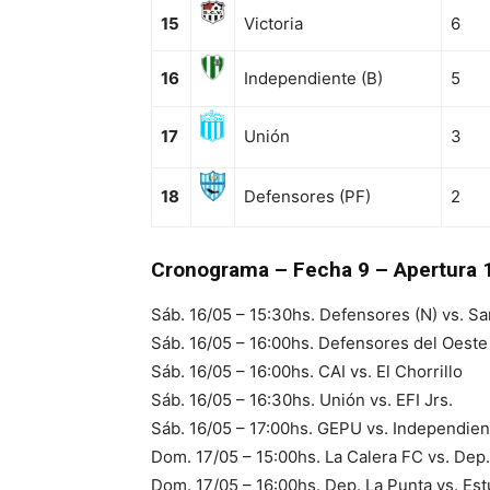
15
Victoria
6
16
Independiente (B)
5
17
Unión
3
18
Defensores (PF)
2
Cronograma – Fecha 9 – Apertura 
Sáb. 16/05 – 15:30hs. Defensores (N) vs. S
Sáb. 16/05 – 16:00hs. Defensores del Oeste
Sáb. 16/05 – 16:00hs. CAI vs. El Chorrillo
Sáb. 16/05 – 16:30hs. Unión vs. EFI Jrs.
Sáb. 16/05 – 17:00hs. GEPU vs. Independien
Dom. 17/05 – 15:00hs. La Calera FC vs. Dep
Dom. 17/05 – 16:00hs. Dep. La Punta vs. Es