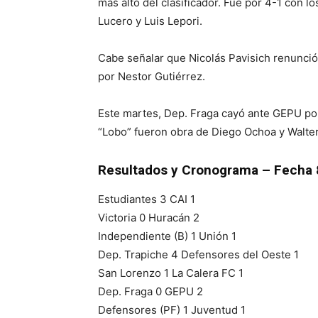
más alto del clasificador. Fue por 4-1 con l
Lucero y Luis Lepori.
Cabe señalar que Nicolás Pavisich renunci
por Nestor Gutiérrez.
Este martes, Dep. Fraga cayó ante GEPU por
“Lobo” fueron obra de Diego Ochoa y Walt
Resultados y Cronograma – Fecha 8
Estudiantes 3 CAI 1
Victoria 0 Huracán 2
Independiente (B) 1 Unión 1
Dep. Trapiche 4 Defensores del Oeste 1
San Lorenzo 1 La Calera FC 1
Dep. Fraga 0 GEPU 2
Defensores (PF) 1 Juventud 1