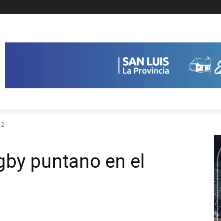
12
ugby puntano en el