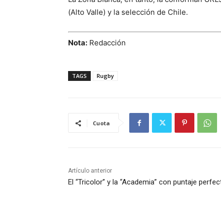
(Alto Valle) y la selección de Chile.
Nota:
Redacción
TAGS
Rugby
Cuota
Artículo anterior
El “Tricolor” y la “Academia” con puntaje perfec