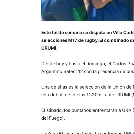
Este fin de semana se disputa en Villa Car
selecciones M17 de rugby. El combinado de
URUMI.
Desde hoy y hasta el domingo, el Carlos P
Argentino Select 12 con la presencia de di
Una de ellas es la selección de la Unión de
con debut, desde las 11:30hs. ante URUMI (M
El sábado, los puntanos enfrentarán a URA (
del Fuego).
La Zona Blanca, en tanto, la conforman URL