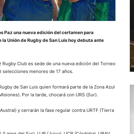
los Paz una nueva edición del certamen para
 la Unión de Rugby de San Luis hoy debuta ante
az Rugby Club es sede de una nueva edición del Torneo
ez selecciones menores de 17 años.
 Rugby de San Luis quien formará parte de la Zona Azul
isiones). Por la tarde, chocará con URS (Sur).
Austral) y cerrarán la fase regular contra URTF (Tierra
S (Lagos del Sur), UJR (Jujuy), UCR (Córdoba), URAV