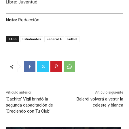
Libre: Juventud
Nota:
Redacción
TAGS
Estudiantes
Federal A
Fútbol
Artículo anterior
Artículo siguiente
‘Cachito’ Vigil brindó la
Balerdi volverá a vestir la
segunda capacitación de
celeste y blanca
‘Creciendo con Tu Club’