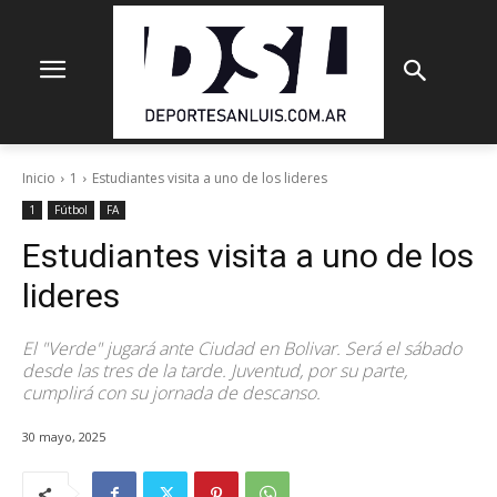
Inicio
1
Estudiantes visita a uno de los lideres
1
Fútbol
FA
Estudiantes visita a uno de los
lideres
El "Verde" jugará ante Ciudad en Bolivar. Será el sábado
desde las tres de la tarde. Juventud, por su parte,
cumplirá con su jornada de descanso.
30 mayo, 2025