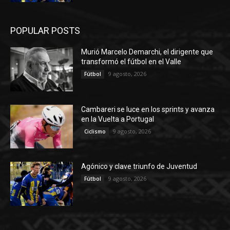
POPULAR POSTS
Murió Marcelo Demarchi, el dirigente que
transformó el fútbol en el Valle
9 agosto, 2026
Fútbol
Cambareri se luce en los sprints y avanza
en la Vuelta a Portugal
9 agosto, 2026
Ciclismo
Agónico y clave triunfo de Juventud
9 agosto, 2026
Fútbol