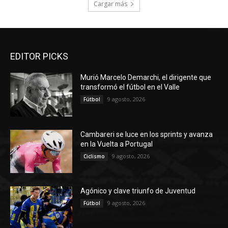
Cargar más
EDITOR PICKS
Murió Marcelo Demarchi, el dirigente que
transformó el fútbol en el Valle
9 agosto, 2026
Fútbol
Cambareri se luce en los sprints y avanza
en la Vuelta a Portugal
9 agosto, 2026
Ciclismo
Agónico y clave triunfo de Juventud
9 agosto, 2026
Fútbol