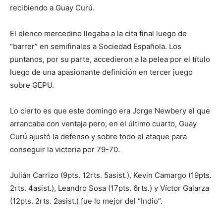
recibiendo a Guay Curú.
El elenco mercedino llegaba a la cita final luego de
“barrer” en semifinales a Sociedad Española. Los
puntanos, por su parte, accedieron a la pelea por el título
luego de una apasionante definición en tercer juego
sobre GEPU.
Lo cierto es que este domingo era Jorge Newbery el que
arrancaba con ventaja pero, en el último cuarto, Guay
Curú ajustó la defenso y sobre todo el ataque para
conseguir la victoria por 79-70.
Julián Carrizo (9pts. 12rts. 5asist.), Kevin Camargo (19pts.
2rts. 4asist.), Leandro Sosa (17pts. 6rts.) y Víctor Galarza
(12pts. 2rts. 2asist.) fue lo mejor del “Indio”.