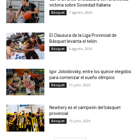
victoria sobre Sociedad Italiana
7 agosto, 2026
Básquet
El Clausura de la Liga Provincial de
Básquet levanta el telón
6 agosto, 2026
Básquet
Igor Joloidovsky, entre los quince elegidos
para comenzar el sueño olímpico
31 julio, 2026
Básquet
Newbery es el campeón del básquet
provincial
19 julio, 2026
Básquet