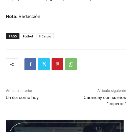
Nota:
Redacción
TAGS
Fútbol
Il Calcio
Artículo anterior
Artículo siguiente
Un día como hoy…
Caranday con sueños
“coperos”