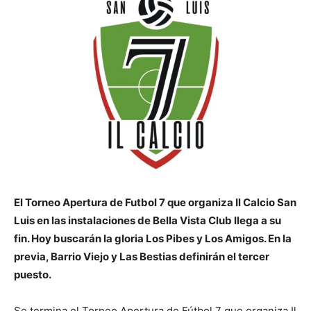
El Torneo Apertura de Futbol 7 que organiza Il Calcio San
Luis en las instalaciones de Bella Vista Club llega a su
fin. Hoy buscarán la gloria Los Pibes y Los Amigos. En la
previa, Barrio Viejo y Las Bestias definirán el tercer
puesto.
Se termina el Torneo Apertura de Fútbol 7 que organiza Il