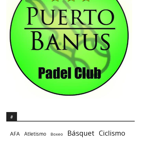
#
Básquet
Ciclismo
AFA
Atletismo
Boxeo