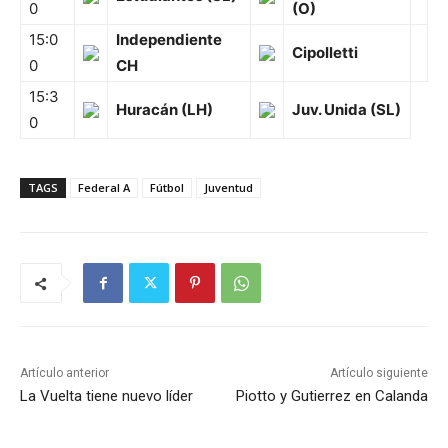
0
(O)
15:0
Independiente
Cipolletti
0
CH
15:3
Huracán (LH)
Juv. Unida (SL)
0
TAGS
Federal A
Fútbol
Juventud
Artículo anterior
Artículo siguiente
La Vuelta tiene nuevo líder
Piotto y Gutierrez en Calanda