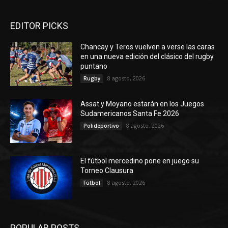
EDITOR PICKS
Chancay y Teros vuelven a verse las caras
en una nueva edición del clásico del rugby
puntano
8 agosto, 2026
Rugby
Assat y Moyano estarán en los Juegos
Sudamericanos Santa Fe 2026
8 agosto, 2026
Polideportivo
El fútbol mercedino pone en juego su
Torneo Clausura
8 agosto, 2026
Fútbol
POPULAR POSTS