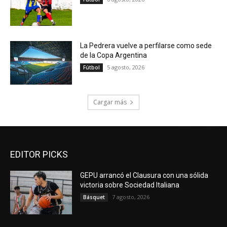
La Pedrera vuelve a perfilarse como sede
de la Copa Argentina
5 agosto, 2026
Fútbol
Cargar más
EDITOR PICKS
GEPU arrancó el Clausura con una sólida
victoria sobre Sociedad Italiana
7 agosto, 2026
Básquet