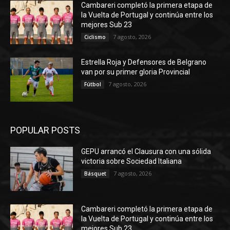
Cambareri completó la primera etapa de
la Vuelta de Portugal y continúa entre los
mejores Sub 23
7 agosto, 2026
Ciclismo
Estrella Roja y Defensores de Belgrano
van por su primer gloria Provincial
7 agosto, 2026
Fútbol
POPULAR POSTS
GEPU arrancó el Clausura con una sólida
victoria sobre Sociedad Italiana
7 agosto, 2026
Básquet
Cambareri completó la primera etapa de
la Vuelta de Portugal y continúa entre los
mejores Sub 23