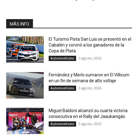
MÁS INFO
El Turismo Pista San Luis se presentó en el
Cabalén y coronó a los ganadores de la
Copa de Plata
5 agosto, 2026
Automovilismo
Fernández y Merlo sumaron en El Villicum
en un fin de semana de alto voltaje
3 agosto, 2026
Automovilismo
Miguel Baldoni alcanzó su cuarta victoria
consecutiva en el Rally del Jaaukanigás
3 agosto, 2026
Automovilismo