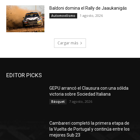
Baldoni domina el Rally de Jaaukanigás
1 agosto, 2026
Automovilismo
Cargar más
EDITOR PICKS
GEPU arrancó el Clausura con una sólida
victoria sobre Sociedad Italiana
7 agosto, 2026
Básquet
Cambareri completó la primera etapa de
la Vuelta de Portugal y continúa entre los
mejores Sub 23