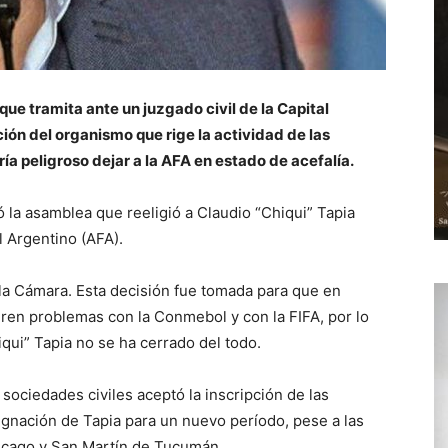
ue tramita ante un juzgado civil de la Capital
ión del organismo que rige la actividad de las
ía peligroso dejar a la AFA en estado de acefalía.
ó la asamblea que reeligió a Claudio “Chiqui” Tapia
l Argentino (AFA).
 la Cámara. Esta decisión fue tomada para que en
eren problemas con la Conmebol y con la FIFA, por lo
iqui” Tapia no se ha cerrado del todo.
 sociedades civiles aceptó la inscripción de las
signación de Tapia para un nuevo período, pese a las
icago y San Martín de Tucumán.