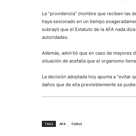
La “providencia” (nombre que reciben las d
haya sesionado en un tiempo exageradamente
subrayó que el Estatuto de la AFA nada dice 
autoridades.
Además, advirtió que en caso de mayores d
situación de acefalía que el organismo tien
La decisión adoptada hoy apunta a “evitar 
daños que de ella previsiblemente se pudie
TAGS
AFA
Fútbol