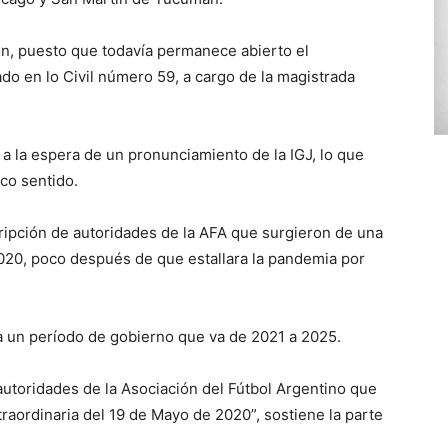
tión, puesto que todavía permanece abierto el
ado en lo Civil número 59, a cargo de la magistrada
 a la espera de un pronunciamiento de la IGJ, lo que
co sentido.
cripción de autoridades de la AFA que surgieron de una
020, poco después de que estallara la pandemia por
a un período de gobierno que va de 2021 a 2025.
autoridades de la Asociación del Fútbol Argentino que
raordinaria del 19 de Mayo de 2020”, sostiene la parte