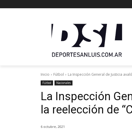
Inicio
Fútbol
La Inspección General de Justicia avaló
Fútbol
Nacionales
La Inspección Gen
la reelección de “
6 octubre, 2021