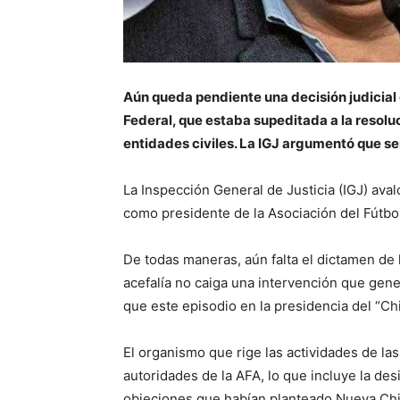
Aún queda pendiente una decisión judicial q
Federal, que estaba supeditada a la resoluc
entidades civiles. La IGJ argumentó que ser
La Inspección General de Justicia (IGJ) aval
como presidente de la Asociación del Fútbo
De todas maneras, aún falta el dictamen de
acefalía no caiga una intervención que gen
que este episodio en la presidencia del “Ch
El organismo que rige las actividades de las
autoridades de la AFA, lo que incluye la de
objeciones que habían planteado Nueva Ch