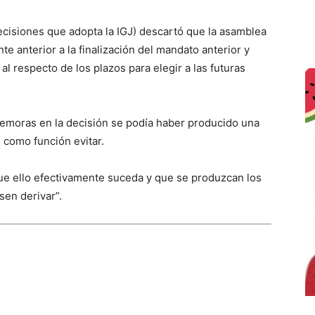
ecisiones que adopta la IGJ) descartó que la asamblea
 anterior a la finalización del mandato anterior y
al respecto de los plazos para elegir a las futuras
emoras en la decisión se podía haber producido una
e como función evitar.
que ello efectivamente suceda y que se produzcan los
sen derivar”.