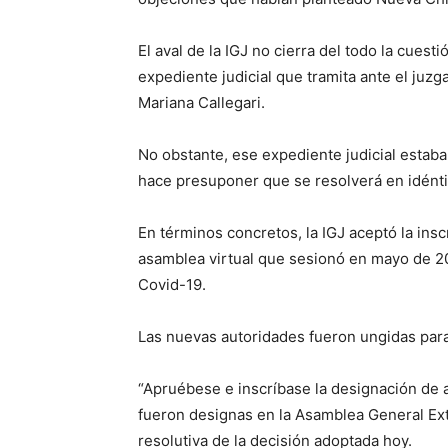
El aval de la IGJ no cierra del todo la cues
expediente judicial que tramita ante el juzg
Mariana Callegari.
No obstante, ese expediente judicial estaba
hace presuponer que se resolverá en idénti
En términos concretos, la IGJ aceptó la ins
asamblea virtual que sesionó en mayo de 2
Covid-19.
Las nuevas autoridades fueron ungidas par
“Apruébese e inscríbase la designación de 
fueron designas en la Asamblea General Ext
resolutiva de la decisión adoptada hoy.