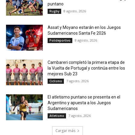
puntano
8 agosto, 2026
Rugby
Assat y Moyano estarán en los Juegos
Sudamericanos Santa Fe 2026
8 agosto, 2026
Polideportivo
Cambareri completó la primera etapa de
la Vuelta de Portugal y continúa entre los
mejores Sub 23
7 agosto, 2026
Ciclismo
El atletismo puntano se presenta en el
Argentino y apuesta a los Juegos
Sudamericanos
7 agosto, 2026
Atletismo
Cargar más