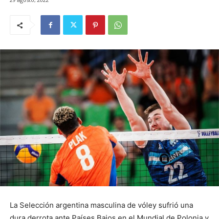
La Selección argentina masculina de vóley sufrió una
dura derrota ante Países Bajos en el Mundial de Polonia y