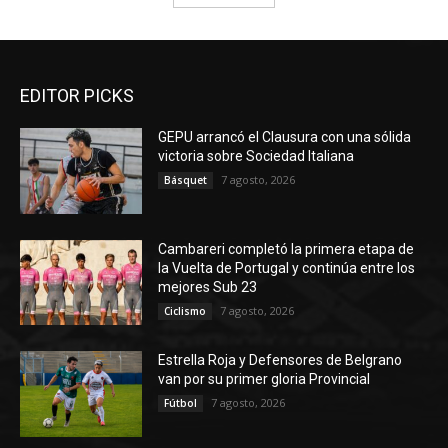
EDITOR PICKS
GEPU arrancó el Clausura con una sólida
victoria sobre Sociedad Italiana
7 agosto, 2026
Básquet
Cambareri completó la primera etapa de
la Vuelta de Portugal y continúa entre los
mejores Sub 23
7 agosto, 2026
Ciclismo
Estrella Roja y Defensores de Belgrano
van por su primer gloria Provincial
7 agosto, 2026
Fútbol