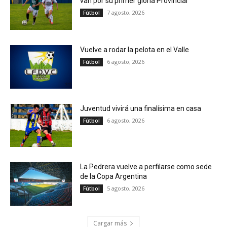
van por su primer gloria Provincial
7 agosto, 2026
Fútbol
Vuelve a rodar la pelota en el Valle
6 agosto, 2026
Fútbol
Juventud vivirá una finalísima en casa
6 agosto, 2026
Fútbol
La Pedrera vuelve a perfilarse como sede
de la Copa Argentina
5 agosto, 2026
Fútbol
Cargar más