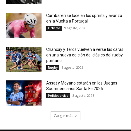
Cambareri se luce en los sprints y avanza
en la Vuelta a Portugal
9 agosto, 2026
Ciclismo
Chancay y Teros vuelven a verse las caras
en una nueva edición del clásico del rugby
puntano
8 agosto, 2026
Rugby
Assat y Moyano estarán en los Juegos
Sudamericanos Santa Fe 2026
8 agosto, 2026
Polideportivo
Cargar más