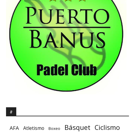
#
Básquet
Ciclismo
AFA
Atletismo
Boxeo