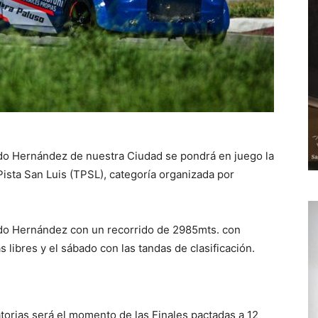
do Hernández de nuestra Ciudad se pondrá en juego la
ista San Luis (TPSL), categoría organizada por
endo Hernández con un recorrido de 2985mts. con
 libres y el sábado con las tandas de clasificación.
atorias será el momento de las Finales pactadas a 12