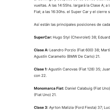
vueltas. A las 14:55hs. largará la Clase A; a
Fiat; a las 16:30hs. el Super Car y el cierre 
Así están las principales posiciones de cada
SuperCar:
Hugo Styl (Chevrolet) 38; Eduard
Clase A:
Leandro Porzio (Fiat 600) 38; Martí
Agustín Caramello (BMW De Carlo) 21.
Clase 1:
Agustín Canovas (Fiat 128) 35; Juan 
con 22.
Monomarca Fiat:
Daniel Calabuig (Fiat Uno)
(Fiat Uno) 21.
Clase 3:
Ayrton Malizia (Ford Fiesta) 37; Lu