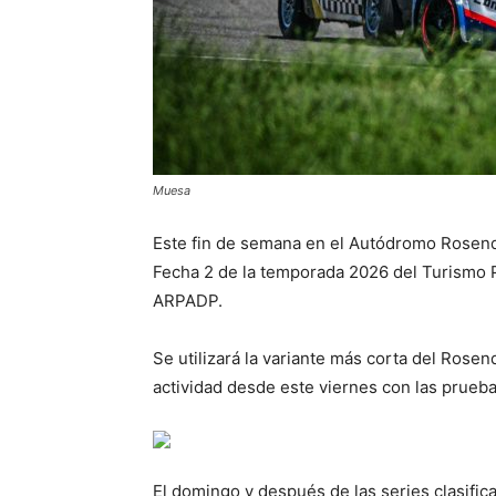
Muesa
Este fin de semana en el Autódromo Rosen
Fecha 2 de la temporada 2026 del Turismo P
ARPADP.
Se utilizará la variante más corta del Ros
actividad desde este viernes con las pruebas
El domingo y después de las series clasific