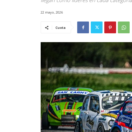
llegan como líderes en cada categorí
22 mayo, 2026
Cuota