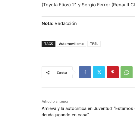
(Toyota Etios) 21 y Sergio Ferrer (Renault Cl
Nota:
Redacción
TAGS
Automovilismo
TPSL
Cuota
Artículo anterior
Amieva y la autocrítica en Juventud: “Estamos
deuda jugando en casa”