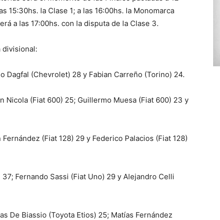
 las 15:30hs. la Clase 1; a las 16:00hs. la Monomarca
será a las 17:00hs. con la disputa de la Clase 3.
 divisional:
o Dagfal (Chevrolet) 28 y Fabian Carreño (Torino) 24.
n Nicola (Fiat 600) 25; Guillermo Muesa (Fiat 600) 23 y
Fernández (Fiat 128) 29 y Federico Palacios (Fiat 128)
 37; Fernando Sassi (Fiat Uno) 29 y Alejandro Celli
cas De Biassio (Toyota Etios) 25; Matías Fernández