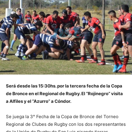
Será desde las 15:30hs. por la tercera fecha de la Copa
de Bronce en el Regional de Rugby. El “Rojinegro” visita
a Alfiles y el “Azurro” a Cóndor.
Se juega la 3° Fecha de la Copa de Bronce del Torneo
Regional de Clubes de Rugby con los dos representantes
de la Unión de Rugby de San Luis pisando tierras