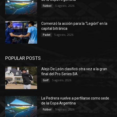
5 agosto, 2026
Fútbol
Comenzó la acción para la “Legión” en la
capital bitránica
5 agosto, 2026
Padel
POPULAR POSTS
Alejo De León clasificó otra vez a la gran
final del Pro Series BA
5 agosto, 2026
Golf
La Pedrera vuelve a perfilarse como sede
de la Copa Argentina
5 agosto, 2026
Fútbol