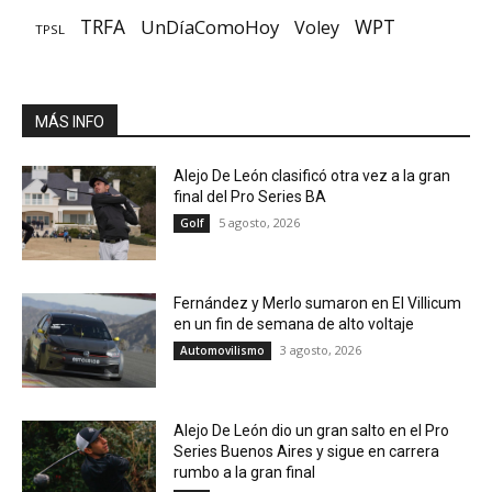
TRFA
UnDíaComoHoy
WPT
Voley
TPSL
MÁS INFO
Alejo De León clasificó otra vez a la gran
final del Pro Series BA
5 agosto, 2026
Golf
Fernández y Merlo sumaron en El Villicum
en un fin de semana de alto voltaje
3 agosto, 2026
Automovilismo
Alejo De León dio un gran salto en el Pro
Series Buenos Aires y sigue en carrera
rumbo a la gran final