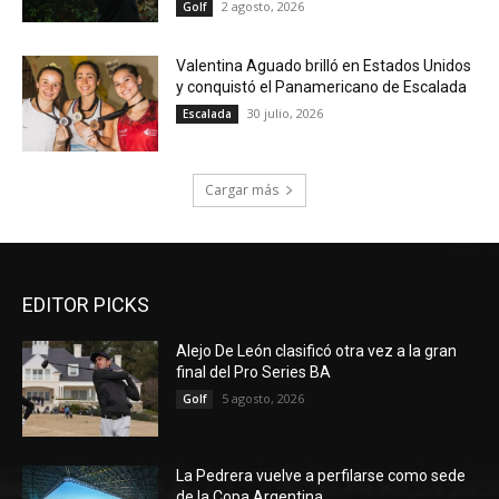
2 agosto, 2026
Golf
Valentina Aguado brilló en Estados Unidos
y conquistó el Panamericano de Escalada
30 julio, 2026
Escalada
Cargar más
EDITOR PICKS
Alejo De León clasificó otra vez a la gran
final del Pro Series BA
5 agosto, 2026
Golf
La Pedrera vuelve a perfilarse como sede
de la Copa Argentina