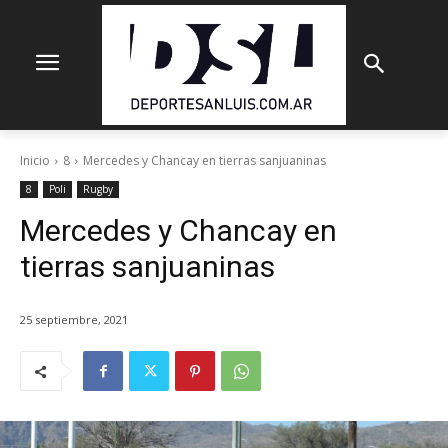
Inicio
8
Mercedes y Chancay en tierras sanjuaninas
8
Poli
Rugby
Mercedes y Chancay en
tierras sanjuaninas
25 septiembre, 2021