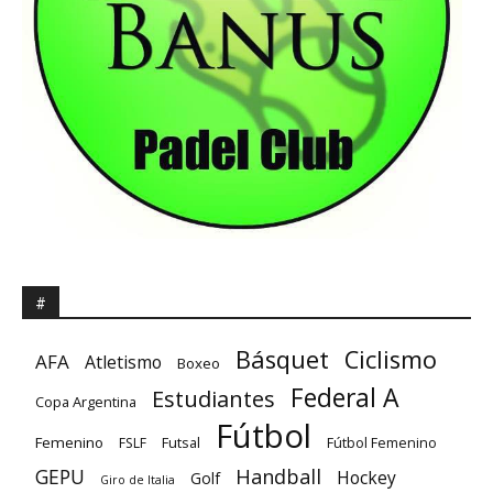
#
Básquet
Ciclismo
AFA
Atletismo
Boxeo
Federal A
Estudiantes
Copa Argentina
Fútbol
Femenino
Futsal
FSLF
Fútbol Femenino
GEPU
Handball
Hockey
Golf
Giro de Italia