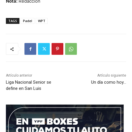
Nota:
Redacción
TAGS
Padel
WPT
Artículo anterior
Artículo siguiente
Liga Nacional Senior se
Un día como hoy…
define en San Luis