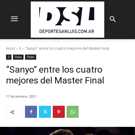
Inicio
3
"Sanyo" entre los cuatro mejores del Master Final
3
Palas
Padel
“Sanyo” entre los cuatro
mejores del Master Final
17 diciembre, 2021