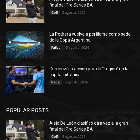
final del Pro Series BA
5 agosto, 2026
Golf
La Pedrera vuelve a perfilarse como sede
de la Copa Argentina
5 agosto, 2026
Fútbol
Comenzó la acción para la “Legión” en la
capital bitránica
5 agosto, 2026
Padel
POPULAR POSTS
Alejo De León clasificó otra vez a la gran
final del Pro Series BA
5 agosto, 2026
Golf