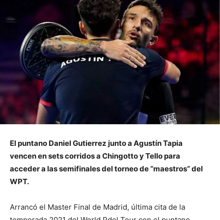
El puntano Daniel Gutierrez junto a Agustín Tapia
vencen en sets corridos a Chingotto y Tello para
acceder a las semifinales del torneo de “maestros” del
WPT.
Arrancó el Master Final de Madrid, última cita de la
temporada 2021 del World Pdel Tour con el puntano