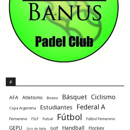
#
Básquet
Ciclismo
AFA
Atletismo
Boxeo
Federal A
Estudiantes
Copa Argentina
Fútbol
Femenino
Futsal
FSLF
Fútbol Femenino
GEPU
Handball
Hockey
Golf
Giro de Italia