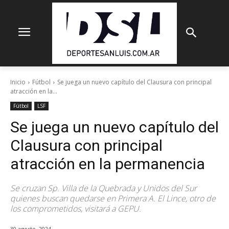
Inicio
Fútbol
Se juega un nuevo capítulo del Clausura con principal
atracción en la...
Fútbol
LSF
Se juega un nuevo capítulo del
Clausura con principal
atracción en la permanencia
Se cruzan Sp. Villa de la Quebrada y Unidos del Sur
quienes buscan quedarse en Primera A. El Lince, otro de
los comprometidos, visitará a GEPU.
30 agosto, 2024