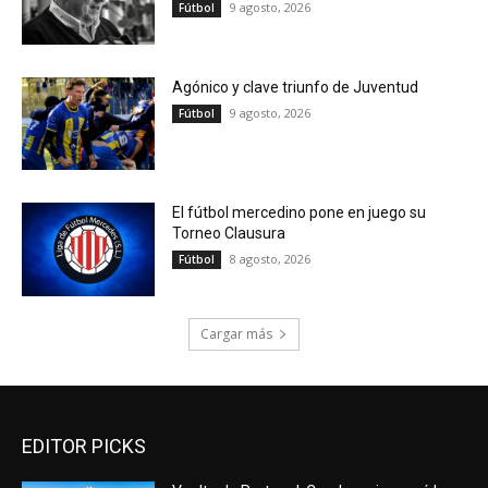
9 agosto, 2026
Fútbol
Agónico y clave triunfo de Juventud
9 agosto, 2026
Fútbol
El fútbol mercedino pone en juego su
Torneo Clausura
8 agosto, 2026
Fútbol
Cargar más
EDITOR PICKS