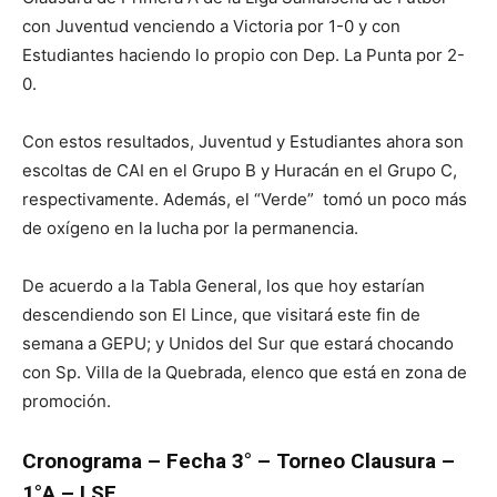
con Juventud venciendo a Victoria por 1-0 y con
Estudiantes haciendo lo propio con Dep. La Punta por 2-
0.
Con estos resultados, Juventud y Estudiantes ahora son
escoltas de CAI en el Grupo B y Huracán en el Grupo C,
respectivamente. Además, el “Verde” tomó un poco más
de oxígeno en la lucha por la permanencia.
De acuerdo a la Tabla General, los que hoy estarían
descendiendo son El Lince, que visitará este fin de
semana a GEPU; y Unidos del Sur que estará chocando
con Sp. Villa de la Quebrada, elenco que está en zona de
promoción.
Cronograma – Fecha 3° – Torneo Clausura –
1°A – LSF