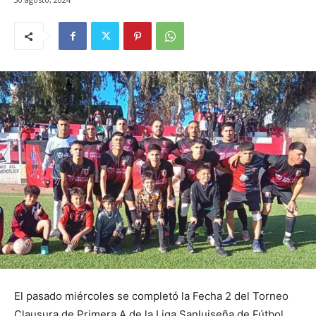
El pasado miércoles se completó la Fecha 2 del Torneo
Clausura de Primera A de la Liga Sanluiseña de Fútbol