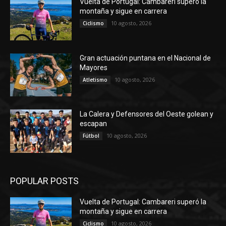
Vuelta de Portugal: Cambareri superó la
montaña y sigue en carrera
10 agosto, 2026
Ciclismo
Gran actuación puntana en el Nacional de
Mayores
10 agosto, 2026
Atletismo
La Calera y Defensores del Oeste golean y
escapan
10 agosto, 2026
Fútbol
POPULAR POSTS
Vuelta de Portugal: Cambareri superó la
montaña y sigue en carrera
10 agosto, 2026
Ciclismo