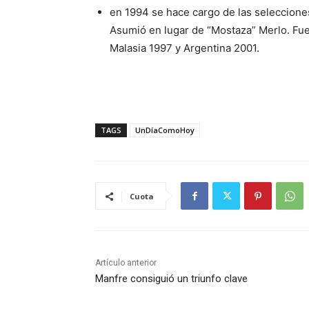
en 1994 se hace cargo de las selecciones
Asumió en lugar de “Mostaza” Merlo. Fu
Malasia 1997 y Argentina 2001.
TAGS
UnDíaComoHoy
Cuota
Artículo anterior
Manfre consiguió un triunfo clave