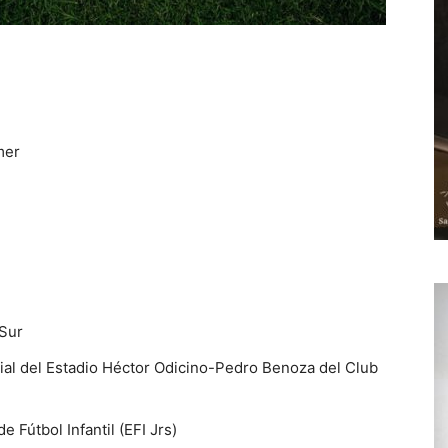
mer
 Sur
icial del Estadio Héctor Odicino-Pedro Benoza del Club
 Fútbol Infantil (EFI Jrs)