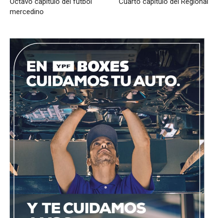
Octavo capítulo del fútbol
Cuarto capítulo del Regional
mercedino