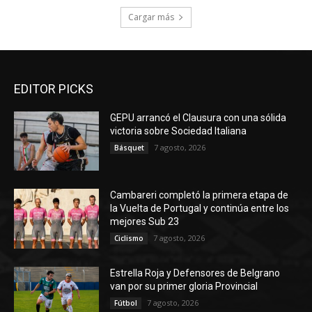
Cargar más
EDITOR PICKS
GEPU arrancó el Clausura con una sólida
victoria sobre Sociedad Italiana
7 agosto, 2026
Básquet
Cambareri completó la primera etapa de
la Vuelta de Portugal y continúa entre los
mejores Sub 23
7 agosto, 2026
Ciclismo
Estrella Roja y Defensores de Belgrano
van por su primer gloria Provincial
7 agosto, 2026
Fútbol