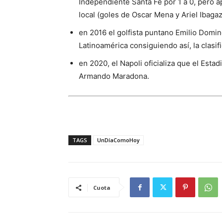
Independiente Santa Fe por 1 a 0, pero 
local (goles de Oscar Mena y Ariel Ibagaz
en 2016 el golfista puntano Emilio Domi
Latinoamérica consiguiendo así, la clasi
en 2020, el Napoli oficializa que el Esta
Armando Maradona.
TAGS
UnDíaComoHoy
Cuota