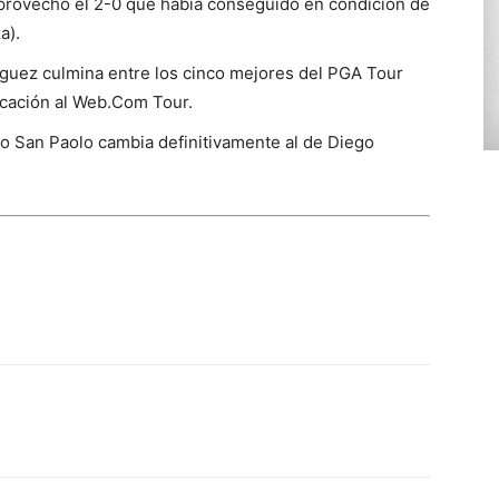
aprovechó el 2-0 que había conseguido en condición de
a).
nguez culmina entre los cinco mejores del PGA Tour
ficación al Web.Com Tour.
dio San Paolo cambia definitivamente al de Diego