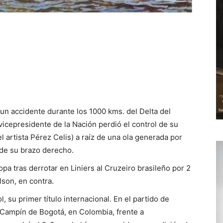
 un accidente durante los 1000 kms. del Delta del
x vicepresidente de la Nación perdió el control de su
l artista Pérez Celis) a raíz de una ola generada por
de su brazo derecho.
pa tras derrotar en Liniers al Cruzeiro brasileño por 2
lson, en contra.
 su primer título internacional. En el partido de
El Campín de Bogotá, en Colombia, frente a