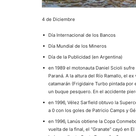
4 de Diciembre
Día Internacional de los Bancos
Día Mundial de los Mineros
Día de la Publicidad (en Argentina)
en 1989 el motonauta Daniel Scioli sufre
Paraná. A la altura del Río Ramallo, el e
catamarán (Frigidaire Turbo pintada por e
un buque pesquero. En el accidente pier
en 1996, Vélez Sarfield obtuvo la Superco
a 0 con los goles de Patricio Camps y Gé
en 1996, Lanús obtiene la Copa Conmebol,
vuelta de la final, el “Granate” cayó en 