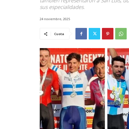
también representaron a San Luis, ub
sus especialidades.
24 noviembre, 2025
Cuota