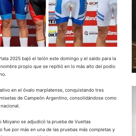
ata 2025 bajó el telón este domingo y el saldo para la
 nombre propio que se repitió en lo más alto del podio
no.
lativo en el óvalo marplatense, conquistando tres
 camisetas de Campeón Argentino, consolidándose como
 nacional.
o Moyano se adjudicó la prueba de Vueltas
do fue por más en una de las pruebas más completas y