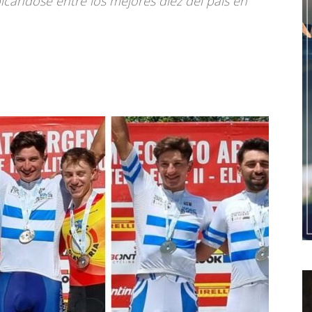
icándose entre los mejores diez del país en