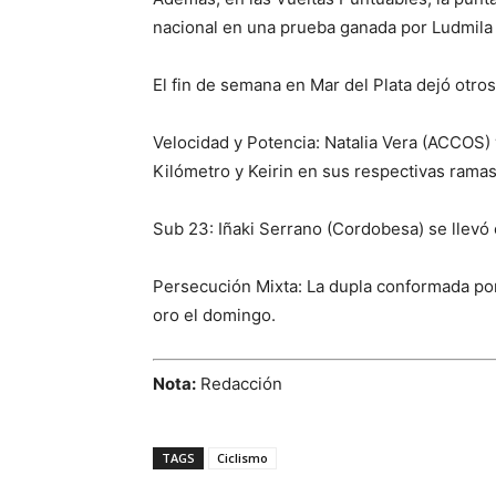
nacional en una prueba ganada por Ludmila 
El fin de semana en Mar del Plata dejó otro
Velocidad y Potencia: Natalia Vera (ACCOS) 
Kilómetro y Keirin en sus respectivas ramas
Sub 23: Iñaki Serrano (Cordobesa) se llevó e
Persecución Mixta: La dupla conformada por
oro el domingo.
Nota:
Redacción
TAGS
Ciclismo